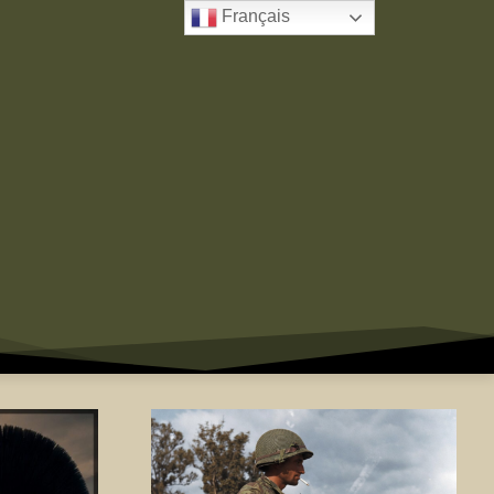
Français