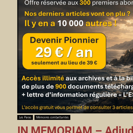
Les Paras
Mémoires combattantes
IN MEMORIAM – Adjuda