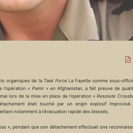
ts organiques de la
Task Force
La Fayette comme sous-officie
e l’opération «
Pamir
» en Afghanistan, a fait preuve de qualit
 mai lors de la mise en place de l’opération «
Resolute Cross
étachement était touché par un engin explosif improvisé
eillant notamment à l’évacuation rapide des blessés.
oss
», pendant que son détachement effectuait une reconnaissa