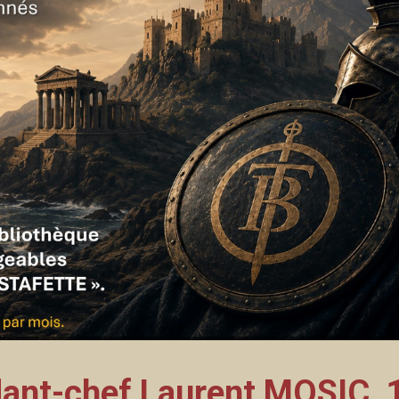
nt-chef Laurent MOSIC, 