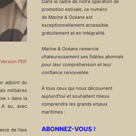
Dans le cadre de notre opération de
promotion estivale, ce numéro
de
Marine & Océans
est
exceptionnellement accessible
gratuitement et en intégralité.
Marine & Océans remercie
chaleureusement ses fidèles abonnés
Version PDF
pour leur compréhension et leur
confiance renouvelée.
r adjoint du
À tous ceux qui nous découvrent
és militaires
aujourd’hui et souhaitent mieux
bow
» dans la
comprendre les grands enjeux
. A su, avec
maritimes :
ABONNEZ-VOUS !
nce de l’axe