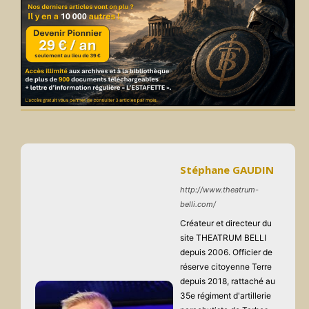
Stéphane GAUDIN
http://www.theatrum-
belli.com/
Créateur et directeur du
site THEATRUM BELLI
depuis 2006. Officier de
réserve citoyenne Terre
depuis 2018, rattaché au
35e régiment d'artillerie