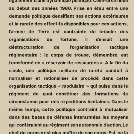
également d’une dynamique politique. Celle-ci se noue
au début des années 1980. Prise en étau entre une
demande politique densifiant ses actions extérieures
et la rareté des effectifs disponibles pour ces actions,
l’armée de Terre est contrainte de bricoler des
organisations de fortune. Il s’ensuit une
déstructuration de l’organisation tactique
régimentaire : le corps de troupe, démembré, est
transformé en « réservoir de ressources ». A la fin du
siècle, une politique militaire de rareté conduit à
normaliser et rationaliser ce procédé dans cette
organisation tactique « modulaire » qui puise dans le
régiment de quoi constituer des formations de
circonstance pour des expéditions lointaines. Dans le
même temps, cette politique contraint à mutualiser
dans des bases de défense interarmées les moyens
qui conféraient au régiment son autonomie d’action. Le
chef de corps n’est plus maître de son corps. Est-ce la