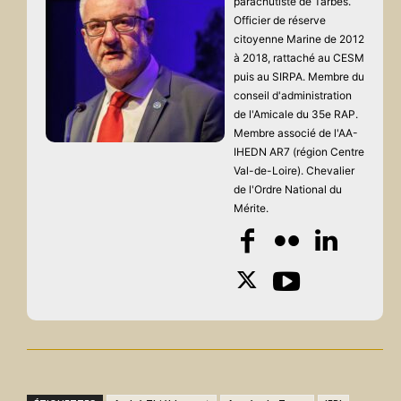
parachutiste de Tarbes.
Officier de réserve
citoyenne Marine de 2012
à 2018, rattaché au CESM
puis au SIRPA. Membre du
conseil d'administration
de l'Amicale du 35e RAP.
Membre associé de l'AA-
IHEDN AR7 (région Centre
Val-de-Loire). Chevalier
de l'Ordre National du
Mérite.