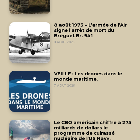
8 août 1973 – L’armée de l’Air
signe l’arrêt de mort du
Bréguet Br. 941
8 AOÛT 2026
VEILLE : Les drones dans le
monde maritime.
7 AOÛT 2026
Le CBO américain chiffre à 275
milliards de dollars le
programme de cuirassé
nucléaire de l’US Navy.