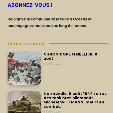
ABONNEZ-VOUS !
Rejoignez la communauté
Marine & Océans
et
accompagnez-nous tout au long de l’année.
Dernières notes
CHRONICORUM BELLI du 8
août
8 AOÛT 2026
Normandie, 8 août 1944 : un as
des tankistes allemands,
Michael WITTMANN, meurt au
combat.
8 AOÛT 2026