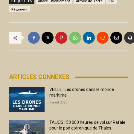
ÉTIQUETTES
André Thiéblemont
Armée de Terre
IFRI
Régiment
ARTICLES CONNEXES
VEILLE : Les drones dans le monde
maritime.
7 août 2026
TALIOS : 50 000 heures de vol sur Rafale
pour le pod optronique de Thales.