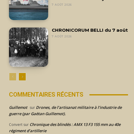
7 AOÛT 2026
CHRONICORUM BELLI du 7 août
7 AOÛT 2026
COMMENTAIRES RÉCENTS
Guillemot
Drones, de l’artisanat militaire à l’industrie de
sur
guerre (par Gaëtan Guillemot).
Chronique des blindés : AMX 13 F3 155 mm au 40e
Convert
sur
régiment d’artillerie