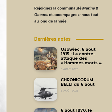
Rejoignez la communauté
Marine &
Océans
et accompagnez-nous tout
au long de l’année.
Dernières notes
Osowiec, 6 août
1915 : La contre-
attaque des
« Hommes morts ».
6 AOÛT 2026
CHRONICORUM
BELLI du 6 août
6 AOÛT 2026
6 août 1870, le