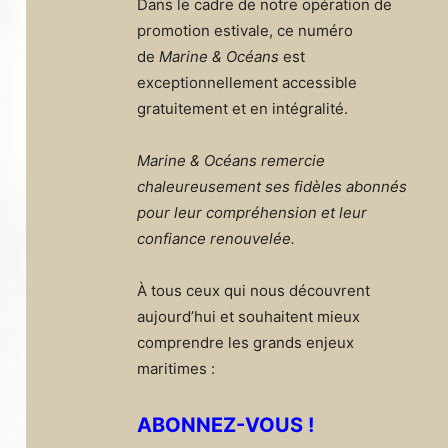
Dans le cadre de notre opération de
promotion estivale, ce numéro
de
Marine & Océans
est
exceptionnellement accessible
gratuitement et en intégralité.
Marine & Océans remercie
chaleureusement ses fidèles abonnés
pour leur compréhension et leur
confiance renouvelée.
À tous ceux qui nous découvrent
aujourd’hui et souhaitent mieux
comprendre les grands enjeux
maritimes :
ABONNEZ-VOUS !