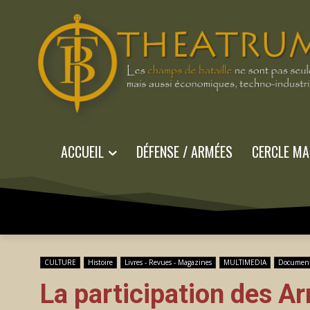
ACCUEIL
DÉFENSE / ARMÉES
CERCLE MA
CULTURE
Histoire
Livres - Revues - Magazines
MULTIMEDIA
Documen
La participation des A