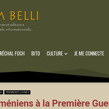
RÉCHAL FOCH
BITD
CULTURE
JE ME CONNECTE
ts
PREMIERES LIGNES
rméniens à la Première Gue