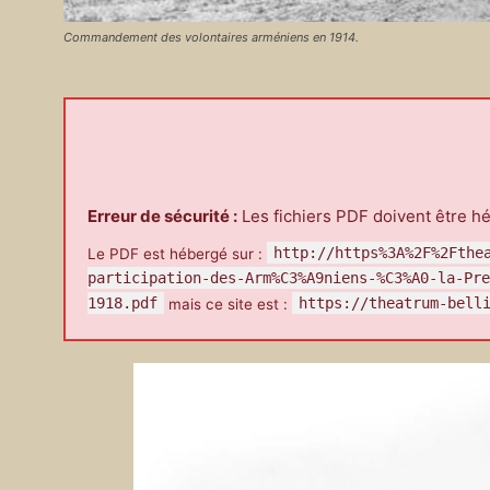
Commandement des volontaires arméniens en 1914.
Erreur de sécurité :
Les fichiers PDF doivent être h
http://https%3A%2F%2Fthe
Le PDF est hébergé sur :
participation-des-Arm%C3%A9niens-%C3%A0-la-Pre
1918.pdf
https://theatrum-bell
mais ce site est :