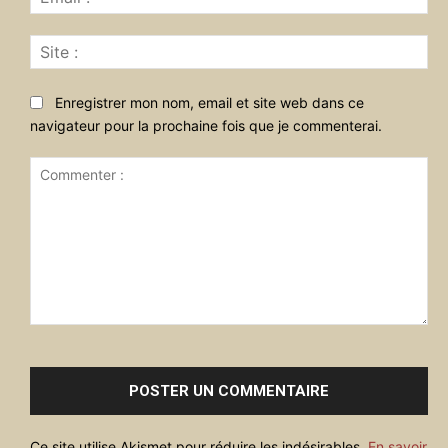
:*
Sit
:
Enregistrer mon nom, email et site web dans ce
navigateur pour la prochaine fois que je commenterai.
Commenter
:
Ce site utilise Akismet pour réduire les indésirables.
En savoir