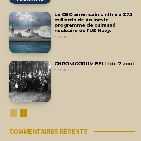
Le CBO américain chiffre à 275
milliards de dollars le
programme de cuirassé
nucléaire de l’US Navy.
7 AOÛT 2026
CHRONICORUM BELLI du 7 août
7 AOÛT 2026
COMMENTAIRES RÉCENTS