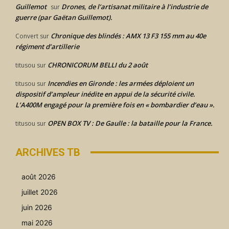
Guillemot
Drones, de l’artisanat militaire à l’industrie de
sur
guerre (par Gaëtan Guillemot).
Chronique des blindés : AMX 13 F3 155 mm au 40e
Convert
sur
régiment d’artillerie
CHRONICORUM BELLI du 2 août
titusou
sur
Incendies en Gironde : les armées déploient un
titusou
sur
dispositif d’ampleur inédite en appui de la sécurité civile.
L’A400M engagé pour la première fois en « bombardier d’eau ».
OPEN BOX TV : De Gaulle : la bataille pour la France.
titusou
sur
ARCHIVES TB
août 2026
juillet 2026
juin 2026
mai 2026