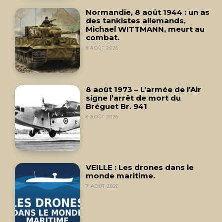
Normandie, 8 août 1944 : un as
des tankistes allemands,
Michael WITTMANN, meurt au
combat.
8 AOÛT 2026
8 août 1973 – L’armée de l’Air
signe l’arrêt de mort du
Bréguet Br. 941
8 AOÛT 2026
VEILLE : Les drones dans le
monde maritime.
7 AOÛT 2026