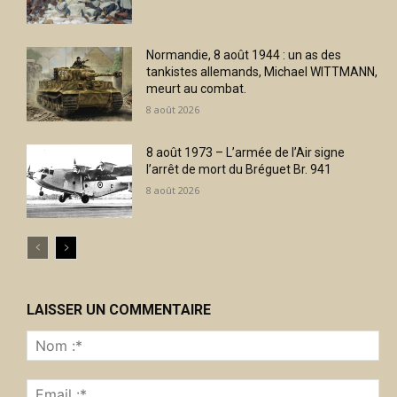
Normandie, 8 août 1944 : un as des
tankistes allemands, Michael WITTMANN,
meurt au combat.
8 août 2026
8 août 1973 – L’armée de l’Air signe
l’arrêt de mort du Bréguet Br. 941
8 août 2026
LAISSER UN COMMENTAIRE
No
:*
Ema