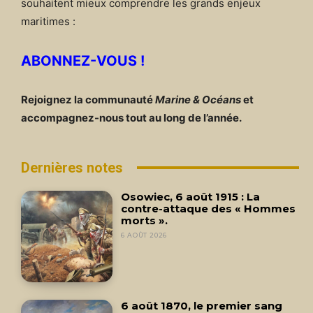
souhaitent mieux comprendre les grands enjeux
maritimes :
ABONNEZ-VOUS !
Rejoignez la communauté
Marine & Océans
et
accompagnez-nous tout au long de l’année.
Dernières notes
Osowiec, 6 août 1915 : La
contre-attaque des « Hommes
morts ».
6 AOÛT 2026
6 août 1870, le premier sang