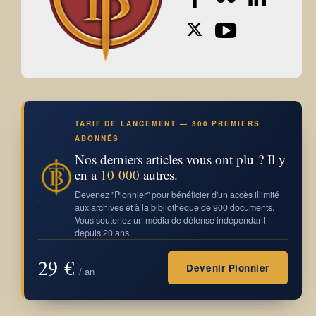
TARIF DE LANCEMENT — 300 PREMIERS
ABONNÉS
Nos derniers articles vous ont plu ? Il y
en a
10 000
autres.
Devenez "Pionnier" pour bénéficier d'un accès illimité
aux archives et à la bibliothèque de 900 documents.
Vous soutenez un média de défense indépendant
depuis 20 ans.
29 €
Devenir Pionnier
/ an