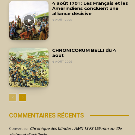
4 août 1701 : Les Français et les
Amérindiens concluent une
alliance décisive
4 AOÛT 2026
CHRONICORUM BELLI du 4
août
4 AOÛT 2026
COMMENTAIRES RÉCENTS
Chronique des blindés : AMX 13 F3 155 mm au 40e
Convert
sur
régiment d’artillerie