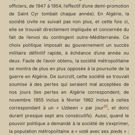
officiers, de 1947 à 1954, l’effectif d’une demi-promotion
de Saint Cyr tombait chaque année). En Algérie, la
société civile ne suivait pas non plus, et cette fois ci,
elle se trouvait directement impliquée et concernée du
fait de l’envoi du contingent outre-Méditerranée. Ce
choix politique imposait au gouvernement un succès
militaire définitif rapide, à échéance d’une année ou
deux. Faute de l’avoir obtenu, la société métropolitaine
se montra de plus en plus opposée à la poursuite de la
guerre en Algérie. De surcroît, cette société se trouvait
soumise à des pertes qui seraient mal acceptées de
nos jours (les pertes en Algérie correspondent, de
novembre 1955 inclus à février 1962 inclus à celles
[1]
correspondant à un
« Uzbeen »
par jour
, et donc
durant presque sept ans consécutifs). Aussi, quand le
pouvoir politique a demandé à la société de s’exprimer,
la population métropolitaine a
« voté avec ses pieds »
: