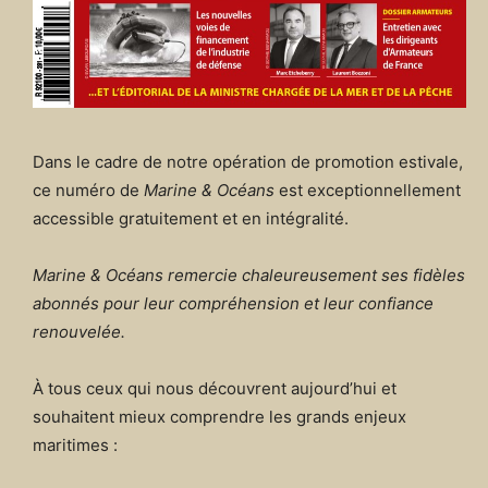
Dans le cadre de notre opération de promotion estivale,
ce numéro de
Marine & Océans
est exceptionnellement
accessible gratuitement et en intégralité.
Marine & Océans remercie chaleureusement ses fidèles
abonnés pour leur compréhension et leur confiance
renouvelée.
À tous ceux qui nous découvrent aujourd’hui et
souhaitent mieux comprendre les grands enjeux
maritimes :