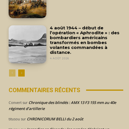
4 août 1944 – début de
l’opération « Aphrodite » : des
bombardiers américains
transformés en bombes
volantes commandées à
distance.
4 AOÛT 2026
COMMENTAIRES RÉCENTS
Chronique des blindés : AMX 13 F3 155 mm au 40e
Convert
sur
régiment d’artillerie
CHRONICORUM BELLI du 2 août
titusou
sur