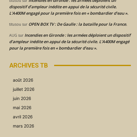
Incendies en Gironde : les armées déploient un
titusou
sur
dispositif d’ampleur inédite en appui de la sécurité civile.
L’A400M engagé pour la première fois en « bombardier d’eau ».
OPEN BOX TV : De Gaulle : la bataille pour la France.
titusou
sur
Incendies en Gironde : les armées déploient un dispositif
AUG
sur
d’ampleur inédite en appui de la sécurité civile. L’A400M engagé
pour la première fois en « bombardier d’eau ».
ARCHIVES TB
août 2026
juillet 2026
juin 2026
mai 2026
avril 2026
mars 2026