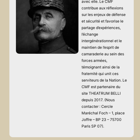
avec elle. Le CMF
contribue aux réflexions
sur les enjeux de défense
et sécurité et favorise le
partage d’expériences,
l’échange
intergénérationnel et le
maintien de l’esprit de
camaraderie au sein des
forces armées,
témoignant ainsi de la
fraternité qui unit ces
serviteurs de la Nation. Le
CMF est partenaire du
site THEATRUM BELLI
depuis 2017. (Nous
contacter : Cercle
Maréchal Foch – 1, place
Joffre – BP 23 – 75700
Paris SP 07).