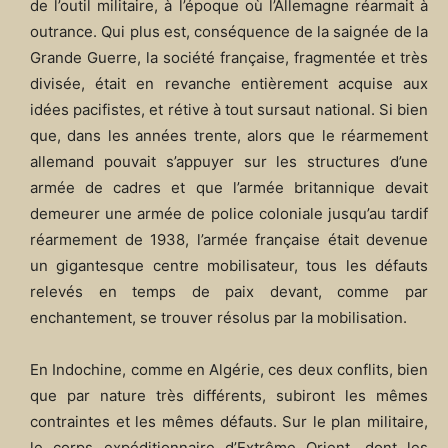
de l’outil militaire, à l’époque où l’Allemagne réarmait à
outrance. Qui plus est, conséquence de la saignée de la
Grande Guerre, la société française, fragmentée et très
divisée, était en revanche entièrement acquise aux
idées pacifistes, et rétive à tout sursaut national. Si bien
que, dans les années trente, alors que le réarmement
allemand pouvait s’appuyer sur les structures d’une
armée de cadres et que l’armée britannique devait
demeurer une armée de police coloniale jusqu’au tardif
réarmement de 1938, l’armée française était devenue
un gigantesque centre mobilisateur, tous les défauts
relevés en temps de paix devant, comme par
enchantement, se trouver résolus par la mobilisation.
En Indochine, comme en Algérie, ces deux conflits, bien
que par nature très différents, subiront les mêmes
contraintes et les mêmes défauts. Sur le plan militaire,
le corps expéditionnaire d’Extrême Orient, dont les