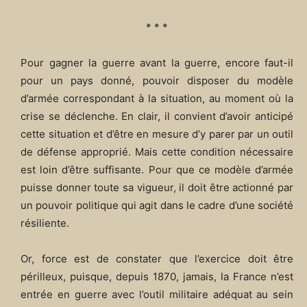
* * *
Pour gagner la guerre avant la guerre, encore faut-il
pour un pays donné, pouvoir disposer du modèle
d’armée correspondant à la situation, au moment où la
crise se déclenche. En clair, il convient d’avoir anticipé
cette situation et d’être en mesure d’y parer par un outil
de défense approprié. Mais cette condition nécessaire
est loin d’être suffisante. Pour que ce modèle d’armée
puisse donner toute sa vigueur, il doit être actionné par
un pouvoir politique qui agit dans le cadre d’une société
résiliente.
Or, force est de constater que l’exercice doit être
périlleux, puisque, depuis 1870, jamais, la France n’est
entrée en guerre avec l’outil militaire adéquat au sein