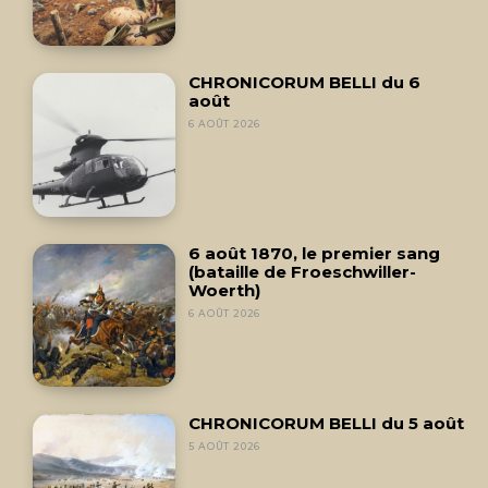
CHRONICORUM BELLI du 6
août
6 AOÛT 2026
6 août 1870, le premier sang
(bataille de Froeschwiller-
Woerth)
6 AOÛT 2026
CHRONICORUM BELLI du 5 août
5 AOÛT 2026