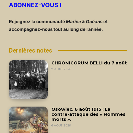
ABONNEZ-VOUS !
Rejoignez la communauté
Marine & Océans
et
accompagnez-nous tout au long de l’année.
Dernières notes
CHRONICORUM BELLI du 7 août
7 AOÛT 2026
Osowiec, 6 août 1915 : La
contre-attaque des « Hommes
morts ».
6 AOÛT 2026