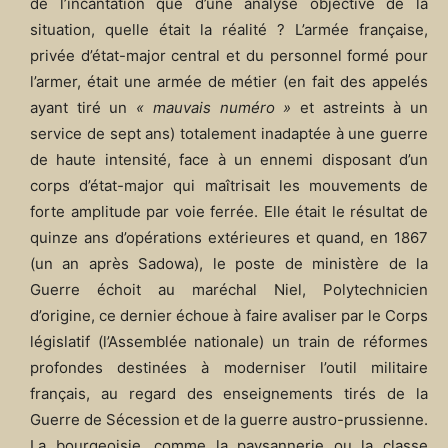
de l’incantation que d’une analyse objective de la
situation, quelle était la réalité ? L’armée française,
privée d’état-major central et du personnel formé pour
l’armer, était une armée de métier (en fait des appelés
ayant tiré un
« mauvais numéro »
et astreints à un
service de sept ans) totalement inadaptée à une guerre
de haute intensité, face à un ennemi disposant d’un
corps d’état-major qui maîtrisait les mouvements de
forte amplitude par voie ferrée. Elle était le résultat de
quinze ans d’opérations extérieures et quand, en 1867
(un an après Sadowa), le poste de ministère de la
Guerre échoit au maréchal Niel, Polytechnicien
d’origine, ce dernier échoue à faire avaliser par le Corps
législatif (l’Assemblée nationale) un train de réformes
profondes destinées à moderniser l’outil militaire
français, au regard des enseignements tirés de la
Guerre de Sécession et de la guerre austro-prussienne.
La bourgeoisie, comme la paysannerie ou la classe