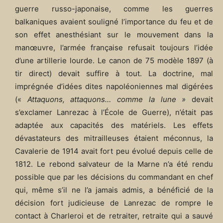
guerre russo-japonaise, comme les guerres
balkaniques avaient souligné l’importance du feu et de
son effet anesthésiant sur le mouvement dans la
manœuvre, l’armée française refusait toujours l’idée
d’une artillerie lourde. Le canon de 75 modèle 1897 (à
tir direct) devait suffire à tout. La doctrine, mal
imprégnée d’idées dites napoléoniennes mal digérées
(«
Attaquons, attaquons… comme la lune »
devait
s’exclamer Lanrezac à l’École de Guerre), n’était pas
adaptée aux capacités des matériels. Les effets
dévastateurs des mitrailleuses étaient méconnus, la
Cavalerie de 1914 avait fort peu évolué depuis celle de
1812. Le rebond salvateur de la Marne n’a été rendu
possible que par les décisions du commandant en chef
qui, même s’il ne l’a jamais admis, a bénéficié de la
décision fort judicieuse de Lanrezac de rompre le
contact à Charleroi et de retraiter, retraite qui a sauvé