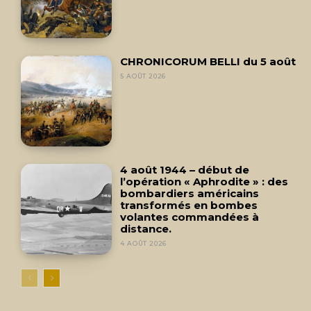
CHRONICORUM BELLI du 5 août
5 AOÛT 2026
4 août 1944 – début de
l’opération « Aphrodite » : des
bombardiers américains
transformés en bombes
volantes commandées à
distance.
4 AOÛT 2026