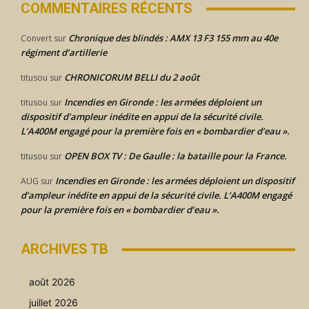
COMMENTAIRES RÉCENTS
Chronique des blindés : AMX 13 F3 155 mm au 40e
Convert
sur
régiment d’artillerie
CHRONICORUM BELLI du 2 août
titusou
sur
Incendies en Gironde : les armées déploient un
titusou
sur
dispositif d’ampleur inédite en appui de la sécurité civile.
L’A400M engagé pour la première fois en « bombardier d’eau ».
OPEN BOX TV : De Gaulle : la bataille pour la France.
titusou
sur
Incendies en Gironde : les armées déploient un dispositif
AUG
sur
d’ampleur inédite en appui de la sécurité civile. L’A400M engagé
pour la première fois en « bombardier d’eau ».
ARCHIVES TB
août 2026
juillet 2026