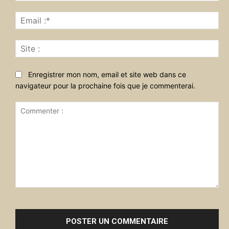
Ema
:*
Sit
:
Enregistrer mon nom, email et site web dans ce
navigateur pour la prochaine fois que je commenterai.
Commenter
: