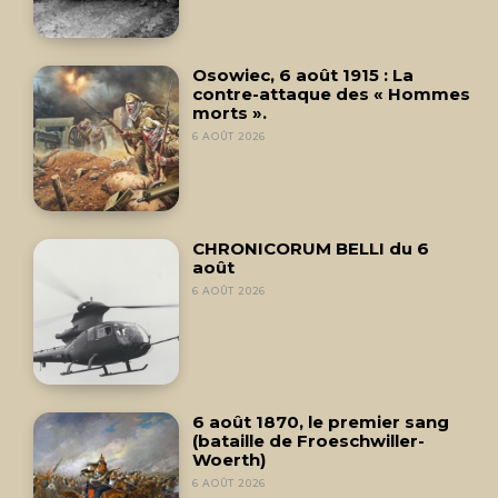
Osowiec, 6 août 1915 : La
contre-attaque des « Hommes
morts ».
6 AOÛT 2026
CHRONICORUM BELLI du 6
août
6 AOÛT 2026
6 août 1870, le premier sang
(bataille de Froeschwiller-
Woerth)
6 AOÛT 2026