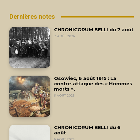
Dernières notes
CHRONICORUM BELLI du 7 août
7 AOÛT 2026
Osowiec, 6 août 1915 : La
contre-attaque des « Hommes
morts ».
6 AOÛT 2026
CHRONICORUM BELLI du 6
août
6 AOÛT 2026