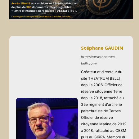
Stéphane GAUDIN
http://www.theatrum-
belli.com/
Créateur et directeur du
site THEATRUM BELLI
depuis 2006. Officier de
réserve citoyenne Terre
depuis 2018, rattaché au
35e régiment d'artillerie
parachutiste de Tarbes.
Officier de réserve
citoyenne Marine de 2012
à 2018, rattaché au CESM
puis au SIRPA. Membre du