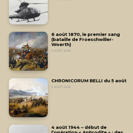
6 août 1870, le premier sang
(bataille de Froeschwiller-
Woerth)
6 AOÛT 2026
CHRONICORUM BELLI du 5 août
5 AOÛT 2026
4 août 1944 – début de
l’opération « Aphrodite » : des