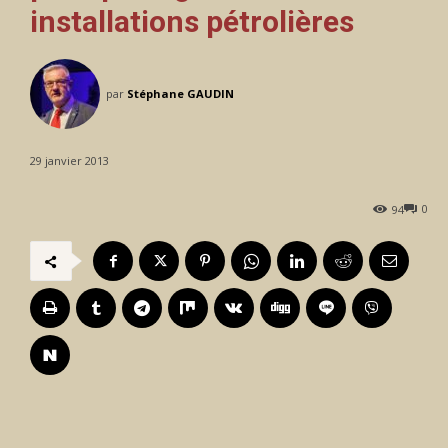
installations pétrolières
par
Stéphane GAUDIN
29 janvier 2013
0
94