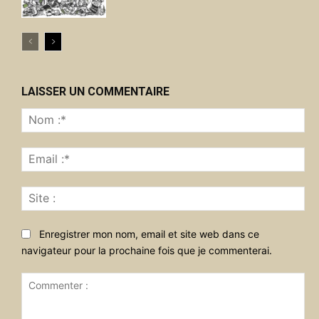
LAISSER UN COMMENTAIRE
No
:*
Ema
:*
Sit
:
Enregistrer mon nom, email et site web dans ce
navigateur pour la prochaine fois que je commenterai.