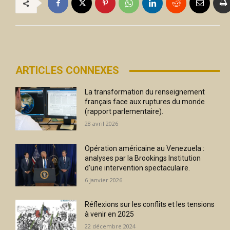
ARTICLES CONNEXES
La transformation du renseignement
français face aux ruptures du monde
(rapport parlementaire).
28 avril 2026
Opération américaine au Venezuela :
analyses par la Brookings Institution
d’une intervention spectaculaire.
6 janvier 2026
Réflexions sur les conflits et les tensions
à venir en 2025
22 décembre 2024