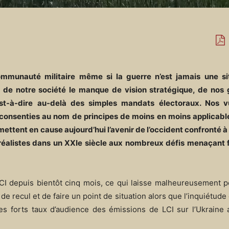
mmunauté militaire même si la guerre n’est jamais une si
ux de notre société le manque de vision stratégique, de nos
est-à-dire au-delà des simples mandats électoraux. Nos vu
 consenties au nom de principes de moins en moins applicabl
mettent en cause aujourd’hui l’avenir de l’occident confronté à l
re réalistes dans un XXIe siècle aux nombreux défis menaçant
LCI depuis bientôt cinq mois, ce qui laisse malheureusement 
e recul et de faire un point de situation alors que l’inquiétude
 forts taux d’audience des émissions de LCI sur l’Ukraine 