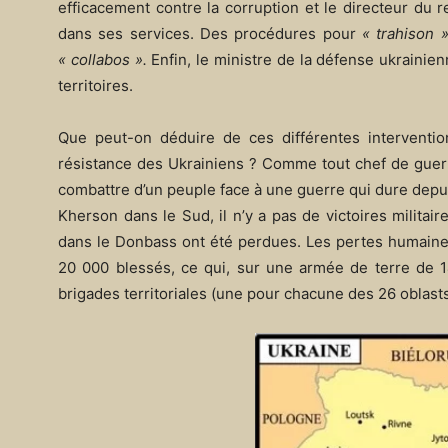
efficacement contre la corruption et le directeur du 
dans ses services. Des procédures pour
« trahison 
« collabos ».
Enfin, le ministre de la défense ukrainie
territoires.
Que peut-on déduire de ces différentes interventio
résistance des Ukrainiens ? Comme tout chef de guerre
combattre d’un peuple face à une guerre qui dure depu
Kherson dans le Sud, il n’y a pas de victoires militai
dans le Donbass ont été perdues. Les pertes humaines
20 000 blessés, ce qui, sur une armée de terre de
brigades territoriales (une pour chacune des 26 oblasts