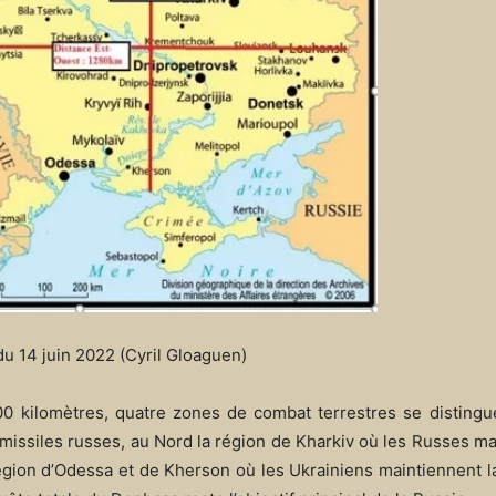
u 14 juin 2022 (Cyril Gloaguen)
00 kilomètres, quatre zones de combat terrestres se distingu
missiles russes, au Nord la région de Kharkiv où les Russes ma
région d’Odessa et de Kherson où les Ukrainiens maintiennent l