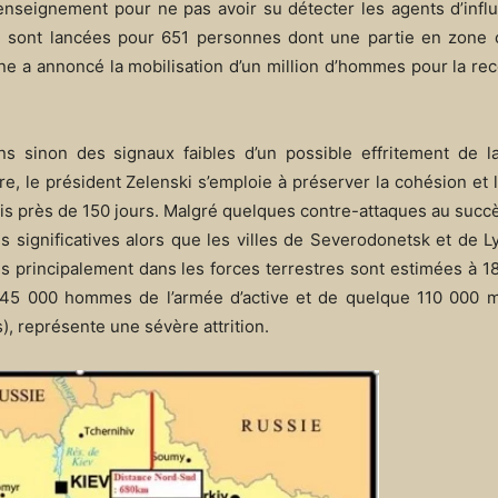
renseignement pour ne pas avoir su détecter les agents d’inf
»
sont lancées pour 651 personnes dont une partie en zone 
nne a annoncé la mobilisation d’un million d’hommes pour la r
ns sinon des signaux faibles d’un possible effritement de l
, le président Zelenski s’emploie à préserver la cohésion et 
is près de 150 jours. Malgré quelques contre-attaques au succè
res significatives alors que les villes de Severodonetsk et de 
 principalement dans les forces terrestres sont estimées à 1
 145 000 hommes de l’armée d’active et de quelque 110 000
), représente une sévère attrition.