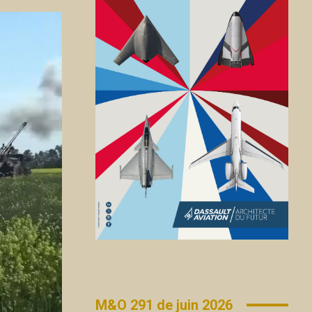
M&O 291 de juin 2026