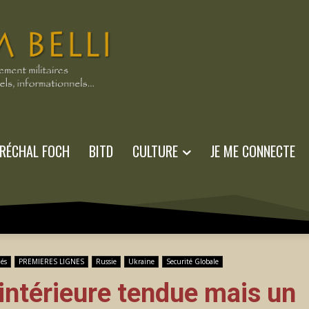
RÉCHAL FOCH
BITD
CULTURE
JE ME CONNECTE
més
PREMIERES LIGNES
Russie
Ukraine
Securité Globale
 intérieure tendue mais un