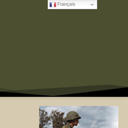
Français