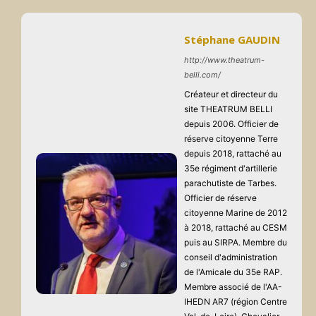
Stéphane GAUDIN
http://www.theatrum-
belli.com/
Créateur et directeur du
site THEATRUM BELLI
depuis 2006. Officier de
réserve citoyenne Terre
depuis 2018, rattaché au
35e régiment d'artillerie
parachutiste de Tarbes.
Officier de réserve
citoyenne Marine de 2012
à 2018, rattaché au CESM
puis au SIRPA. Membre du
conseil d'administration
de l'Amicale du 35e RAP.
Membre associé de l'AA-
IHEDN AR7 (région Centre