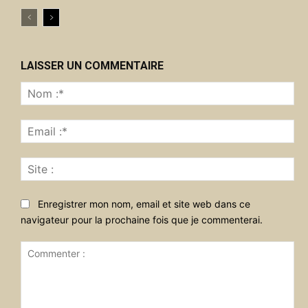
LAISSER UN COMMENTAIRE
No
:*
Ema
:*
Sit
:
Enregistrer mon nom, email et site web dans ce
navigateur pour la prochaine fois que je commenterai.