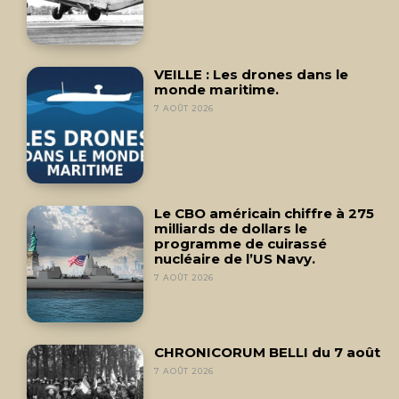
VEILLE : Les drones dans le
monde maritime.
7 AOÛT 2026
Le CBO américain chiffre à 275
milliards de dollars le
programme de cuirassé
nucléaire de l’US Navy.
7 AOÛT 2026
CHRONICORUM BELLI du 7 août
7 AOÛT 2026