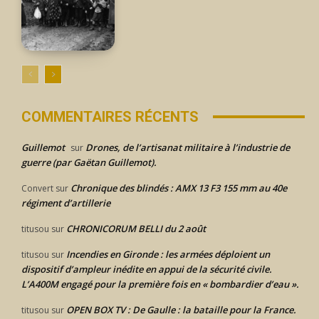
COMMENTAIRES RÉCENTS
Guillemot
Drones, de l’artisanat militaire à l’industrie de
sur
guerre (par Gaëtan Guillemot).
Chronique des blindés : AMX 13 F3 155 mm au 40e
Convert
sur
régiment d’artillerie
CHRONICORUM BELLI du 2 août
titusou
sur
Incendies en Gironde : les armées déploient un
titusou
sur
dispositif d’ampleur inédite en appui de la sécurité civile.
L’A400M engagé pour la première fois en « bombardier d’eau ».
OPEN BOX TV : De Gaulle : la bataille pour la France.
titusou
sur