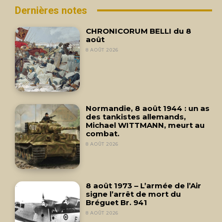
Dernières notes
CHRONICORUM BELLI du 8
août
8 AOÛT 2026
Normandie, 8 août 1944 : un as
des tankistes allemands,
Michael WITTMANN, meurt au
combat.
8 AOÛT 2026
8 août 1973 – L’armée de l’Air
signe l’arrêt de mort du
Bréguet Br. 941
8 AOÛT 2026