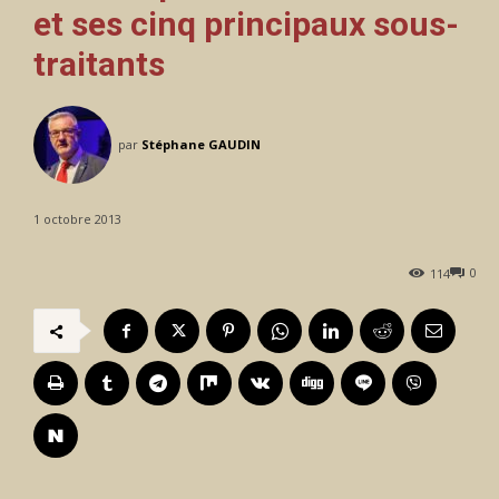
et ses cinq principaux sous-
traitants
par
Stéphane GAUDIN
1 octobre 2013
0
114