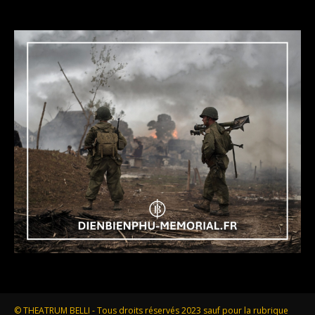
© THEATRUM BELLI - Tous droits réservés 2023 sauf pour la rubrique