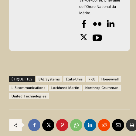
Val-de-Loire). Chevalier
de l'Ordre National du
Mérite.
ÉTIQUETTES
BAE Systems
États-Unis
F-35
Honeywell
L-3 communications
Lockheed Martin
Northrop Grumman
United Technologies