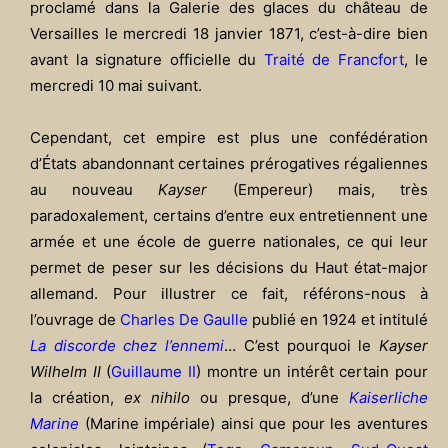
proclamé dans la Galerie des glaces du château de
Versailles le mercredi 18 janvier 1871, c’est-à-dire bien
avant la signature officielle du
Traité de Francfort
, le
mercredi 10 mai suivant.
Cependant, cet empire est plus une confédération
d’États abandonnant certaines prérogatives régaliennes
au nouveau
Kayser
(Empereur) mais, très
paradoxalement, certains d’entre eux entretiennent une
armée et une école de guerre nationales, ce qui leur
permet de peser sur les décisions du Haut état-major
allemand. Pour illustrer ce fait, référons-nous à
l’ouvrage de
Charles De Gaulle
publié en 1924 et intitulé
La discorde chez l’ennemi
… C’est pourquoi le
Kayser
Wilhelm II
(
Guillaume II
) montre un intérêt certain pour
la création,
ex nihilo
ou presque, d’une
Kaiserliche
Marine
(Marine impériale) ainsi que pour les aventures