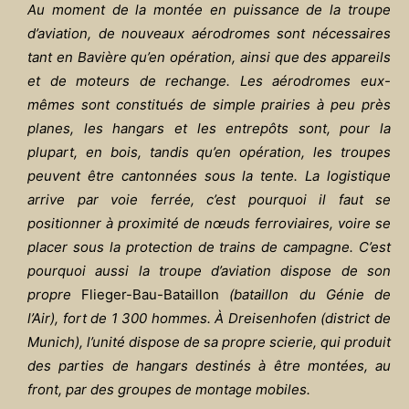
Au moment de la montée en puissance de la troupe
d’aviation, de nouveaux aérodromes sont nécessaires
tant en Bavière qu’en opération, ainsi que des appareils
et de moteurs de rechange. Les aérodromes eux-
mêmes sont constitués de simple prairies à peu près
planes, les hangars et les entrepôts sont, pour la
plupart, en bois, tandis qu’en opération, les troupes
peuvent être cantonnées sous la tente. La logistique
arrive par voie ferrée, c’est pourquoi il faut se
positionner à proximité de nœuds ferroviaires, voire se
placer sous la protection de trains de campagne. C’est
pourquoi aussi la troupe d’aviation dispose de son
propre
Flieger-Bau-Bataillon
(bataillon du Génie de
l’Air), fort de 1 300 hommes. À Dreisenhofen (district de
Munich), l’unité dispose de sa propre scierie, qui produit
des parties de hangars destinés à être montées, au
front, par des groupes de montage mobiles.