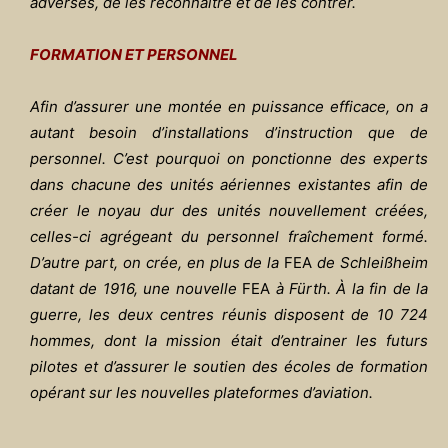
adverses, de les reconnaître et de les contrer.
FORMATION ET PERSONNEL
Afin d’assurer une montée en puissance efficace, on a
autant besoin d’installations d’instruction que de
personnel. C’est pourquoi on ponctionne des experts
dans chacune des unités aériennes existantes afin de
créer le noyau dur des unités nouvellement créées,
celles-ci agrégeant du personnel fraîchement formé.
D’autre part, on crée, en plus de la
FEA
de Schlei
ßheim
datant de 1916, une nouvelle
FEA
à
Fürth
. À la fin de la
guerre, les deux centres réunis disposent de 10 724
hommes, dont la mission était d’entrainer les futurs
pilotes et d’assurer le soutien des écoles de formation
opérant sur les nouvelles plateformes d’aviation.