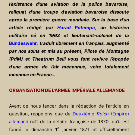
l’existence d’une aviation de la police bavaroise,
reliquat d’une troupe d’aviation bavaroise dissoute
après la première guerre mondiale. Sur la base d’un
article rédigé par
Harad Potempa
, un historien
militaire né en 1963 et lieutenant-colonel de la
Bundeswehr
, traduit librement en français, augmenté
par nos soins et mis au présent, Pilote de Montagne
(PdM) et Theatrum Belli vous font revivre l’épopée
d’une armée de l’air méconnue, voire totalement
inconnue en France…
ORGANISATION DE L’ARMÉE IMPÉRIALE ALLEMANDE
Avant de nous lancer dans la rédaction de l’article en
question, rappelons que de
Deuxième
Reich
(Empire)
allemand
naît de la défaite française de 1870, qu’il est
e
fondé le dimanche 1
janvier 1871 et officiellement