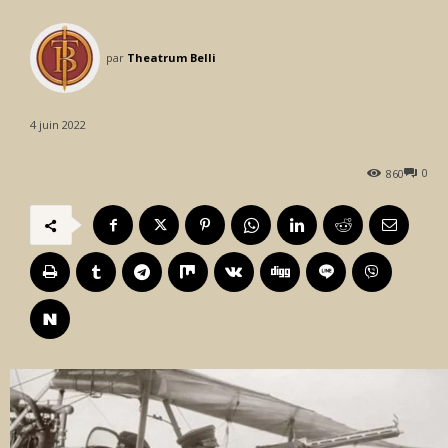
par
Theatrum Belli
4 juin 2022
0
860