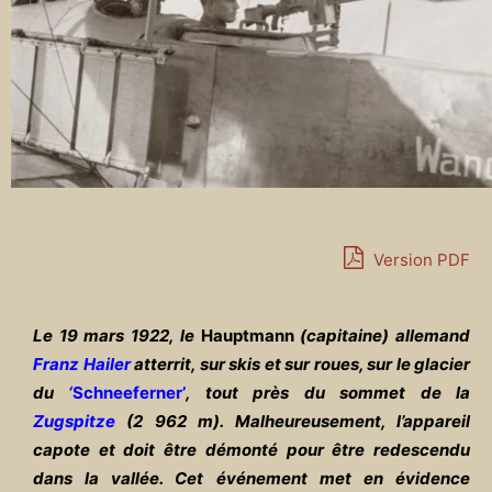
Version PDF
Le 19 mars 1922, le
Hauptmann
(capitaine) allemand
Franz Hailer
atterrit, sur skis et sur roues, sur le glacier
du
‘
Schneeferner’
, tout près du sommet de la
Zugspitze
(2 962 m). Malheureusement, l’appareil
capote et doit être démonté pour être redescendu
dans la vallée. Cet événement met en évidence