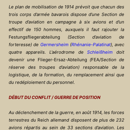
Le plan de mobilisation de 1914 prévoit que chacun des
trois corps d’armée bavarois dispose d’une Section de
troupe d’aviation en campagne à six avions et d’un
effectif de 150 hommes, auxquels il faut rajouter la
Festungsfliegerabteilung
(Section d’aviation de
forteresse) de
Germersheim
(
Rhénanie-Palatinat
), avec
quatre appareils. L’aérodrome de
Schlei
ßheim
doit
devenir une
Flieger-Ersaz-Abteilung
(
FEA
/Section de
réserve des troupes d’aviation) responsable de la
logistique, de la formation, du remplacement ainsi que
du redéploiement du personnel.
DÉBUT DU CONFLIT / GUERRE DE POSITION
Au déclenchement de la guerre, en août 1914, les forces
terrestres du
Reich
allemand disposent de plus de 232
avions répartis au sein de 33 sections d’aviation. Les