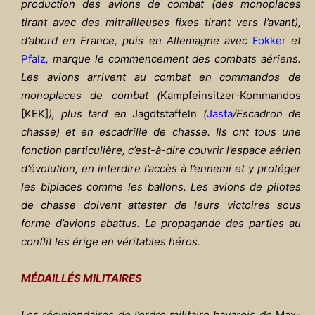
production des avions de combat (des monoplaces
tirant avec des mitrailleuses fixes tirant vers l’avant),
d’abord en France, puis en Allemagne avec
Fokker
et
Pfalz
, marque le commencement des combats aériens.
Les avions arrivent au combat en commandos de
monoplaces de combat (
Kampfeinsitzer-Kommandos
[KEK]
), plus tard en
Jagdtstaffeln
(
Jasta
/Escadron de
chasse) et en escadrille de chasse. Ils ont tous une
fonction particulière, c’est-à-dire couvrir l’espace aérien
d’évolution, en interdire l’accès à l’ennemi et y protéger
les biplaces comme les ballons. Les avions de pilotes
de chasse doivent attester de leurs victoires sous
forme d’avions abattus. La propagande des parties au
conflit les érige en véritables héros.
MÉDAILLÉS MILITAIRES
Les récipiendaires de l’ordre militaire bavarois de
Max-