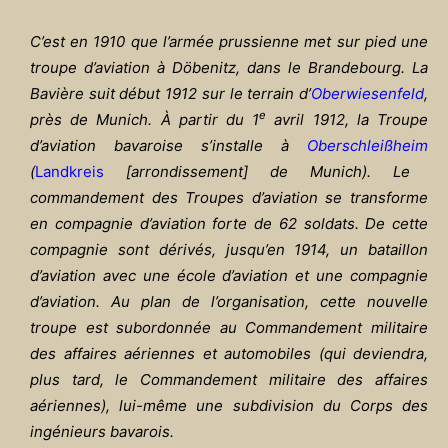
C’est en 1910 que l’armée prussienne met sur pied une
troupe d’aviation à Döbenitz, dans le Brandebourg. La
Bavière suit début 1912 sur le terrain d’
Oberwiesenfeld
,
e
près de Munich. À partir du 1
avril 1912, la Troupe
d’aviation bavaroise s’installe à
Oberschlei
ßheim
(
Landkreis
[arrondissement
] de Munich). Le
commandement des Troupes d’aviation se transforme
en compagnie d’aviation forte de 62 soldats. De cette
compagnie sont dérivés, jusqu’en 1914, un bataillon
d’aviation avec une école d’aviation et une compagnie
d’aviation. Au plan de l’organisation, cette nouvelle
troupe est subordonnée au Commandement militaire
des affaires aériennes et automobiles (qui deviendra,
plus tard, le Commandement militaire des affaires
aériennes), lui-même une subdivision du Corps des
ingénieurs bavarois.