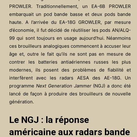
PROWLER. Traditionnellement, un EA-6B PROWLER
embarquait un pod bande basse et deux pods bande
haute. A l’arrivée du EA-18G GROWLER, par mesure
d’économie, il fut décidé de réutiliser les pods AN/ALQ-
99 qui sont toujours en usage aujourd’hui. Néanmoins
ces brouilleurs analogiques commencent à accuser leur
âge et, outre le fait qu’ils ne sont pas en mesure de
contrer
les batteries antiaériennes russes les plus
modernes, ils posent des problèmes de fiabilité et
interfèrent avec les radars AESA des AE-18G. Un
programme
Next Generation Jammer
(NGJ) a donc été
lancé de façon à produire des brouilleurs de nouvelle
génération.
Le NGJ : la réponse
américaine aux radars bande