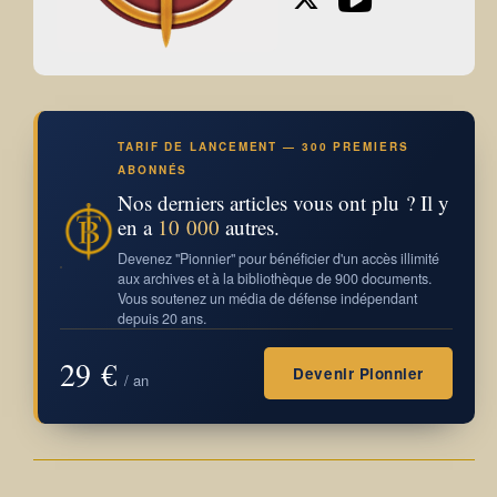
TARIF DE LANCEMENT — 300 PREMIERS
ABONNÉS
Nos derniers articles vous ont plu ? Il y
en a
10 000
autres.
Devenez "Pionnier" pour bénéficier d'un accès illimité
aux archives et à la bibliothèque de 900 documents.
Vous soutenez un média de défense indépendant
depuis 20 ans.
29 €
Devenir Pionnier
/ an