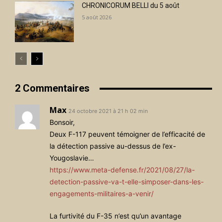
CHRONICORUM BELLI du 5 août
5 août 2026
2 Commentaires
Max
24 octobre 2021 à 21 h 02 min
Bonsoir,
Deux F-117 peuvent témoigner de l’efficacité de
la détection passive au-dessus de l’ex-
Yougoslavie…
https://www.meta-defense.fr/2021/08/27/la-
detection-passive-va-t-elle-simposer-dans-les-
engagements-militaires-a-venir/
La furtivité du F-35 n’est qu’un avantage