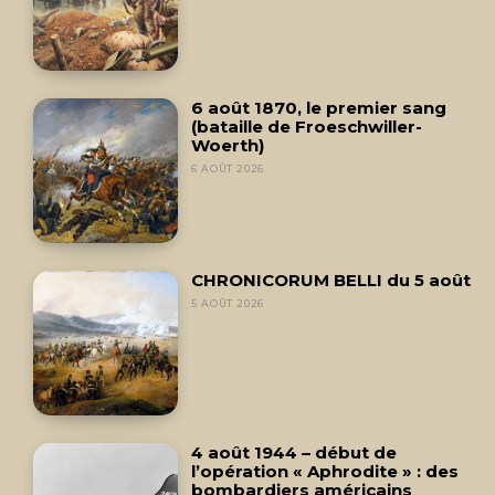
6 août 1870, le premier sang
(bataille de Froeschwiller-
Woerth)
6 AOÛT 2026
CHRONICORUM BELLI du 5 août
5 AOÛT 2026
4 août 1944 – début de
l’opération « Aphrodite » : des
bombardiers américains