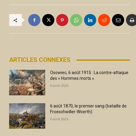
ARTICLES CONNEXES
Osowiec, 6 août 1915 : La contre-attaque
des « Hommes morts ».
6 août 2026
6 août 1870, le premier sang (bataille de
Froeschwiller-Woerth)
6 août 2026