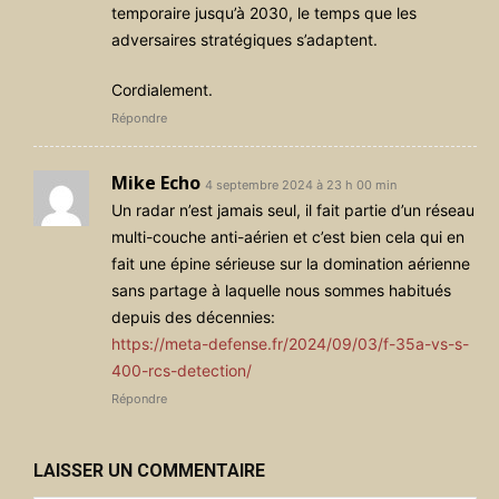
temporaire jusqu’à 2030, le temps que les
adversaires stratégiques s’adaptent.
Cordialement.
Répondre
Mike Echo
4 septembre 2024 à 23 h 00 min
Un radar n’est jamais seul, il fait partie d’un réseau
multi-couche anti-aérien et c’est bien cela qui en
fait une épine sérieuse sur la domination aérienne
sans partage à laquelle nous sommes habitués
depuis des décennies:
https://meta-defense.fr/2024/09/03/f-35a-vs-s-
400-rcs-detection/
Répondre
LAISSER UN COMMENTAIRE