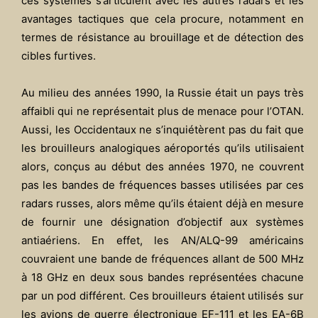
ces systèmes s’articulent avec les autres radars et les
avantages tactiques que cela procure, notamment en
termes de résistance au brouillage et de détection des
cibles furtives.
Au milieu des années 1990, la Russie était un pays très
affaibli qui ne représentait plus de menace pour l’OTAN.
Aussi, les Occidentaux ne s’inquiétèrent pas du fait que
les brouilleurs analogiques aéroportés qu’ils utilisaient
alors, conçus au début des années 1970, ne couvrent
pas les bandes de fréquences basses utilisées par ces
radars russes, alors même qu’ils étaient déjà en mesure
de fournir une désignation d’objectif aux systèmes
antiaériens. En effet, les AN/ALQ-99 américains
couvraient une bande de fréquences allant de 500 MHz
à 18 GHz en deux sous bandes représentées chacune
par un pod différent. Ces brouilleurs étaient utilisés sur
les avions de guerre électronique EF-111 et les EA-6B