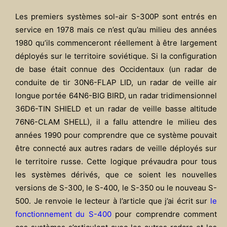
Les premiers systèmes sol-air S-300P sont entrés en
service en 1978 mais ce n’est qu’au milieu des années
1980 qu’ils commenceront réellement à être largement
déployés sur le territoire soviétique. Si la configuration
de base était connue des Occidentaux (un radar de
conduite de tir 30N6-FLAP LID, un radar de veille air
longue portée 64N6-BIG BIRD, un radar tridimensionnel
36D6-TIN SHIELD et un radar de veille basse altitude
76N6-CLAM SHELL), il a fallu attendre le milieu des
années 1990 pour comprendre que ce système pouvait
être connecté aux autres radars de veille déployés sur
le territoire russe. Cette logique prévaudra pour tous
les systèmes dérivés, que ce soient les nouvelles
versions de S-300, le S-400, le S-350 ou le nouveau S-
500. Je renvoie le lecteur à l’article que j’ai écrit sur
le
fonctionnement du S-400
pour comprendre comment