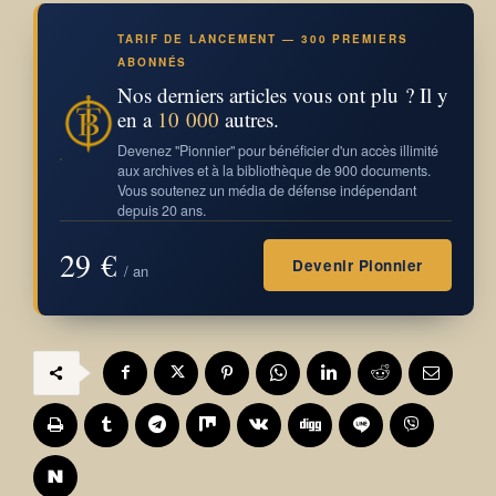
TARIF DE LANCEMENT — 300 PREMIERS
ABONNÉS
Nos derniers articles vous ont plu ? Il y
en a
10 000
autres.
Devenez "Pionnier" pour bénéficier d'un accès illimité
aux archives et à la bibliothèque de 900 documents.
Vous soutenez un média de défense indépendant
depuis 20 ans.
29 €
Devenir Pionnier
/ an