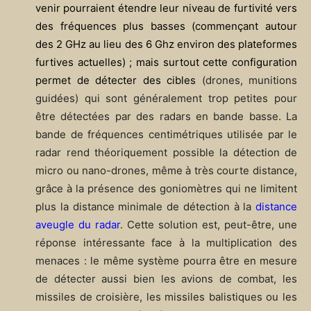
venir pourraient étendre leur niveau de furtivité vers
des fréquences plus basses (commençant autour
des 2 GHz au lieu des 6 Ghz environ des plateformes
furtives actuelles) ; mais surtout cette configuration
permet de détecter des cibles
(drones, munitions
guidées) qui sont généralement trop petites pour
être détectées par des radars en bande basse. La
bande de fréquences centimétriques utilisée par le
radar rend théoriquement possible la détection de
micro ou nano-drones, même à très courte distance,
grâce à la présence des goniomètres qui ne limitent
plus la distance minimale de détection à la
distance
aveugle du radar
. Cette solution est, peut-être, une
réponse intéressante face à la multiplication des
menaces : le même système pourra être en mesure
de détecter aussi bien les avions de combat, les
missiles de croisière, les missiles balistiques ou les