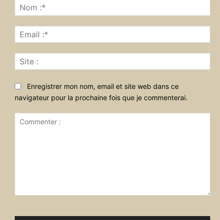
No
:*
Ema
:*
Sit
:
Enregistrer mon nom, email et site web dans ce
navigateur pour la prochaine fois que je commenterai.
Commenter
: