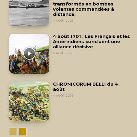
transformés en bombes
volantes commandées à
distance.
4 AOÛT 2026
4 août 1701 : Les Français et les
Amérindiens concluent une
alliance décisive
4 AOÛT 2026
CHRONICORUM BELLI du 4
août
4 AOÛT 2026