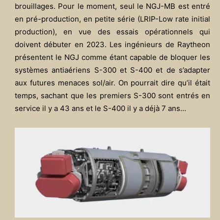
brouillages. Pour le moment, seul le NGJ-MB est entré
en pré-production, en petite série (LRIP-Low rate initial
production), en vue des essais opérationnels qui
doivent débuter en 2023. Les ingénieurs de Raytheon
présentent le NGJ comme étant capable de bloquer les
systèmes antiaériens S-300 et S-400 et de s’adapter
aux futures menaces sol/air. On pourrait dire qu’il était
temps, sachant que les premiers S-300 sont entrés en
service il y a 43 ans et le S-400 il y a déjà 7 ans…