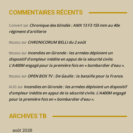
COMMENTAIRES RÉCENTS
Chronique des blindés : AMX 13 F3 155 mm au 40e
Convert
sur
régiment d’artillerie
CHRONICORUM BELLI du 2 août
titusou
sur
Incendies en Gironde : les armées déploient un
titusou
sur
dispositif d’ampleur inédite en appui de la sécurité civile.
L’A400M engagé pour la première fois en « bombardier d’eau ».
OPEN BOX TV : De Gaulle : la bataille pour la France.
titusou
sur
Incendies en Gironde : les armées déploient un dispositif
AUG
sur
d’ampleur inédite en appui de la sécurité civile. L’A400M engagé
pour la première fois en « bombardier d’eau ».
ARCHIVES TB
août 2026