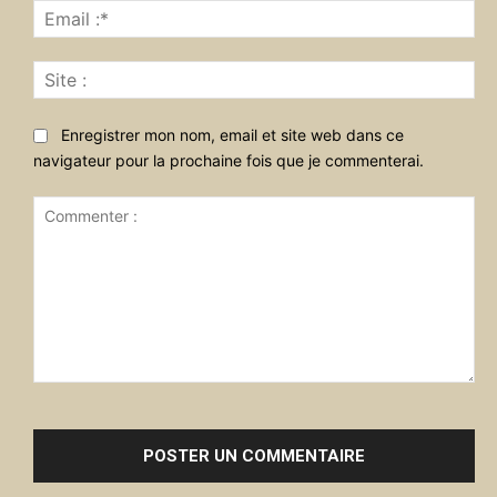
Ema
:*
Sit
:
Enregistrer mon nom, email et site web dans ce
navigateur pour la prochaine fois que je commenterai.
Commenter
: