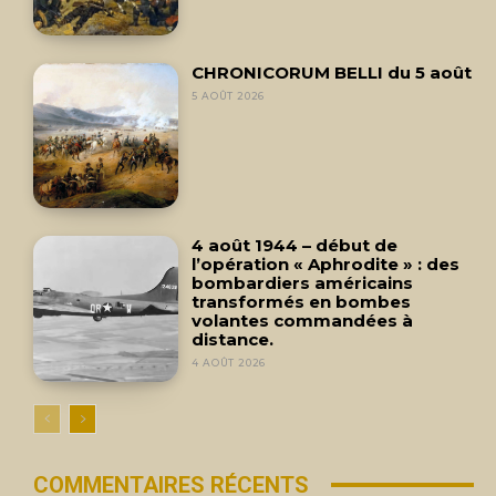
CHRONICORUM BELLI du 5 août
5 AOÛT 2026
4 août 1944 – début de
l’opération « Aphrodite » : des
bombardiers américains
transformés en bombes
volantes commandées à
distance.
4 AOÛT 2026
COMMENTAIRES RÉCENTS