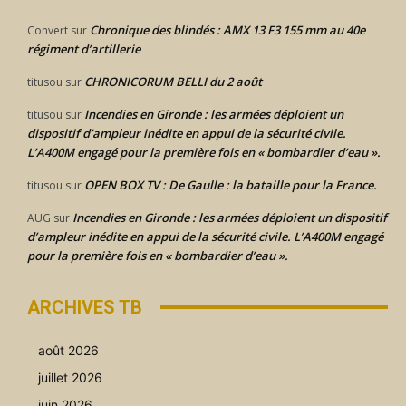
Chronique des blindés : AMX 13 F3 155 mm au 40e
Convert
sur
régiment d’artillerie
CHRONICORUM BELLI du 2 août
titusou
sur
Incendies en Gironde : les armées déploient un
titusou
sur
dispositif d’ampleur inédite en appui de la sécurité civile.
L’A400M engagé pour la première fois en « bombardier d’eau ».
OPEN BOX TV : De Gaulle : la bataille pour la France.
titusou
sur
Incendies en Gironde : les armées déploient un dispositif
AUG
sur
d’ampleur inédite en appui de la sécurité civile. L’A400M engagé
pour la première fois en « bombardier d’eau ».
ARCHIVES TB
août 2026
juillet 2026
juin 2026