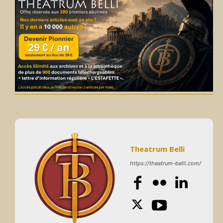
Theatrum Belli
https://theatrum-belli.com/