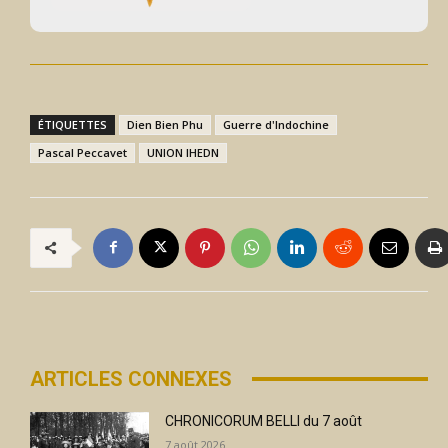
ÉTIQUETTES
Dien Bien Phu
Guerre d'Indochine
Pascal Peccavet
UNION IHEDN
ARTICLES CONNEXES
CHRONICORUM BELLI du 7 août
7 août 2026