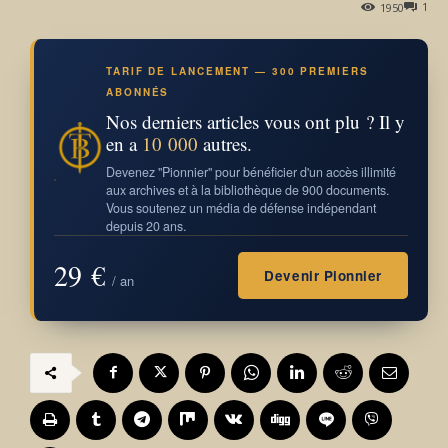
1
1950
TARIF DE LANCEMENT — 300 PREMIERS
ABONNÉS
Nos derniers articles vous ont plu ? Il y
en a
10 000
autres.
Devenez "Pionnier" pour bénéficier d'un accès illimité
aux archives et à la bibliothèque de 900 documents.
Vous soutenez un média de défense indépendant
depuis 20 ans.
29 €
Devenir Pionnier
/ an