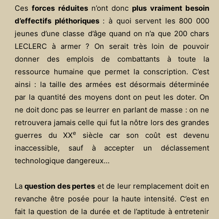
Ces
forces réduites
n’ont donc
plus vraiment besoin
d’effectifs pléthoriques
: à quoi servent les 800 000
jeunes d’une classe d’âge quand on n’a que 200 chars
LECLERC à armer ? On serait très loin de pouvoir
donner des emplois de combattants à toute la
ressource humaine que permet la conscription. C’est
ainsi : la taille des armées est désormais déterminée
par la quantité des moyens dont on peut les doter. On
ne doit donc pas se leurrer en parlant de masse : on ne
retrouvera jamais celle qui fut la nôtre lors des grandes
e
guerres du XX
siècle car son coût est devenu
inaccessible, sauf à accepter un déclassement
technologique dangereux…
La
question des pertes
et de leur remplacement doit en
revanche être posée pour la haute intensité. C’est en
fait la question de la durée et de l’aptitude à entretenir