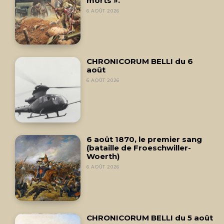
morts ».
6 AOÛT 2026
CHRONICORUM BELLI du 6
août
6 AOÛT 2026
6 août 1870, le premier sang
(bataille de Froeschwiller-
Woerth)
6 AOÛT 2026
CHRONICORUM BELLI du 5 août