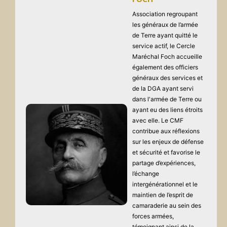
Association regroupant
les généraux de l’armée
de Terre ayant quitté le
service actif, le Cercle
Maréchal Foch accueille
également des officiers
généraux des services et
de la DGA ayant servi
dans l'armée de Terre ou
ayant eu des liens étroits
avec elle. Le CMF
contribue aux réflexions
sur les enjeux de défense
et sécurité et favorise le
partage d’expériences,
l’échange
intergénérationnel et le
maintien de l’esprit de
camaraderie au sein des
forces armées,
témoignant ainsi de la