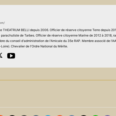
com/
site THEATRUM BELLI depuis 2006. Officier de réserve citoyenne Terre depuis 201
ie parachutiste de Tarbes. Officier de réserve citoyenne Marine de 2012 à 2018, r
re du conseil d'administration de l'Amicale du 35e RAP. Membre associé de l'
Loire). Chevalier de l'Ordre National du Mérite.