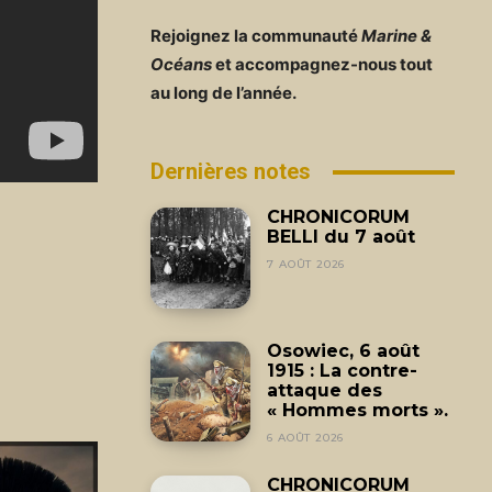
Rejoignez la communauté
Marine &
Océans
et accompagnez-nous tout
au long de l’année.
Dernières notes
CHRONICORUM
BELLI du 7 août
7 AOÛT 2026
Osowiec, 6 août
1915 : La contre-
attaque des
« Hommes morts ».
6 AOÛT 2026
CHRONICORUM