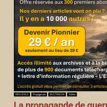
INFLUENCE
Propaganda
MULTIMEDIA
Vidéos
La propagande de guer