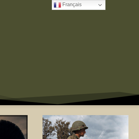
Français