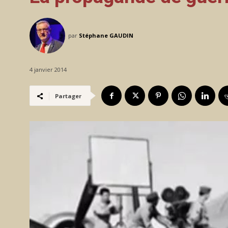
par
Stéphane GAUDIN
4 janvier 2014
Partager