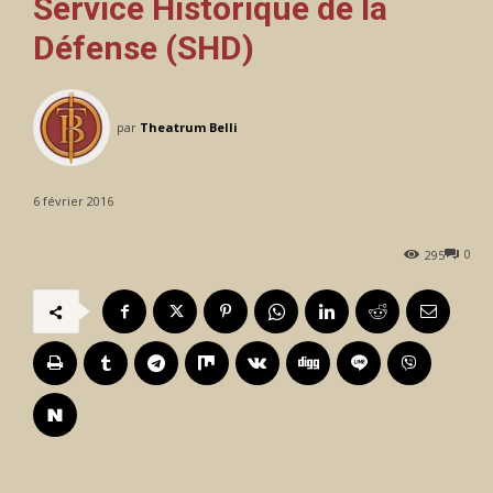
Service Historique de la
Défense (SHD)
par
Theatrum Belli
6 février 2016
0
295