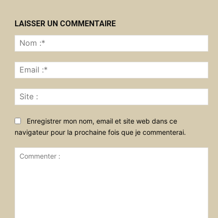
LAISSER UN COMMENTAIRE
No
:*
Ema
:*
Sit
:
Enregistrer mon nom, email et site web dans ce
navigateur pour la prochaine fois que je commenterai.