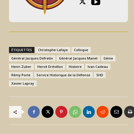
ÉTIQUETTES
Christophe Lafaye
Colloque
Général Jacques Defretin
Général Jacques Manet
Génie
Henri Zuber
Hervé Drévillon
Histoire
Ivan Cadeau
Rémy Porte
Service Historique de la Défense
SHD
Xavier Lapray