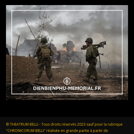
© THEATRUM BELLI - Tous droits réservés 2023 sauf pour la rubrique
"CHRONICORUM BELLI" réalisée en grande partie à partir de