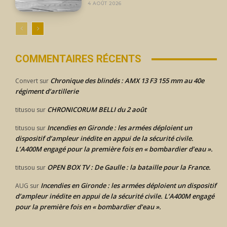
4 AOÛT 2026
COMMENTAIRES RÉCENTS
Chronique des blindés : AMX 13 F3 155 mm au 40e
Convert
sur
régiment d’artillerie
CHRONICORUM BELLI du 2 août
titusou
sur
Incendies en Gironde : les armées déploient un
titusou
sur
dispositif d’ampleur inédite en appui de la sécurité civile.
L’A400M engagé pour la première fois en « bombardier d’eau ».
OPEN BOX TV : De Gaulle : la bataille pour la France.
titusou
sur
Incendies en Gironde : les armées déploient un dispositif
AUG
sur
d’ampleur inédite en appui de la sécurité civile. L’A400M engagé
pour la première fois en « bombardier d’eau ».