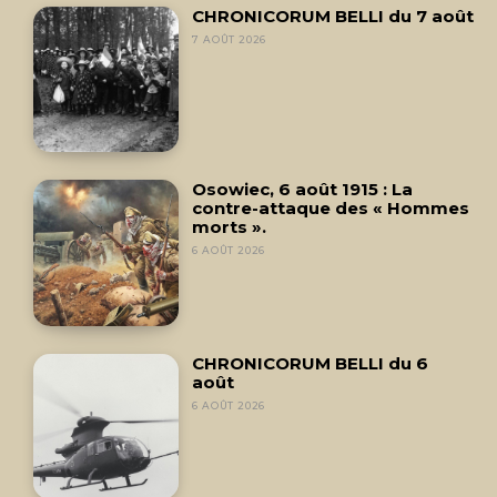
CHRONICORUM BELLI du 7 août
7 AOÛT 2026
Osowiec, 6 août 1915 : La
contre-attaque des « Hommes
morts ».
6 AOÛT 2026
CHRONICORUM BELLI du 6
août
6 AOÛT 2026