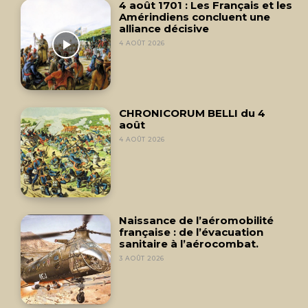
4 août 1701 : Les Français et les
Amérindiens concluent une
alliance décisive
4 AOÛT 2026
CHRONICORUM BELLI du 4
août
4 AOÛT 2026
Naissance de l’aéromobilité
française : de l’évacuation
sanitaire à l’aérocombat.
3 AOÛT 2026