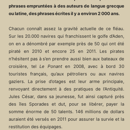
phrases empruntées à des auteurs de langue grecque
ou latine, des phrases écrites il y a environ 2 000 ans.
Chacun connaît assez la gravité actuelle de ce fléau.
Sur les 20.000 navires qui franchissent le golfe d’Aden,
on en a dénombré par exemple près de 50 qui ont été
piraté en 2010 et encore 25 en 2011. Les pirates
n’hésitent pas à s’en prendre aussi bien aux bateaux de
croisière, tel
Le Ponant
en 2008, avec à bord 30
touristes français, qu’aux pétroliers ou aux navires
gaziers. La prise d’otages est leur arme principale,
renvoyant directement à des pratiques de l’Antiquité.
Jules César, dans sa jeunesse, fut ainsi capturé près
des îles Sporades et dut, pour se libérer, payer la
somme énorme de 50 talents. 146 millions de dollars
auraient été versés en 2011 pour assurer la survie et la
restitution des équipages.