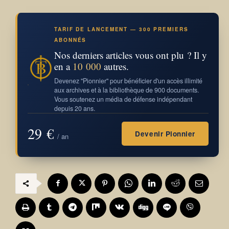
TARIF DE LANCEMENT — 300 PREMIERS
ABONNÉS
Nos derniers articles vous ont plu ? Il y
en a
10 000
autres.
Devenez "Pionnier" pour bénéficier d'un accès illimité
aux archives et à la bibliothèque de 900 documents.
Vous soutenez un média de défense indépendant
depuis 20 ans.
29 €
Devenir Pionnier
/ an