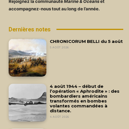
Rejoignez la communauté
Marine & Océans
et
accompagnez-nous tout au long de l’année.
Dernières notes
CHRONICORUM BELLI du 5 août
5 AOÛT 2026
4 août 1944 – début de
l’opération « Aphrodite » : des
bombardiers américains
transformés en bombes
volantes commandées à
distance.
4 AOÛT 2026