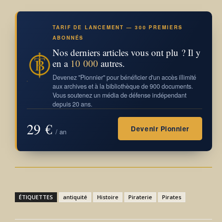
TARIF DE LANCEMENT — 300 PREMIERS
ABONNÉS
Nos derniers articles vous ont plu ? Il y
en a
10 000
autres.
Devenez "Pionnier" pour bénéficier d'un accès illimité
aux archives et à la bibliothèque de 900 documents.
Vous soutenez un média de défense indépendant
depuis 20 ans.
29 €
Devenir Pionnier
/ an
ÉTIQUETTES
antiquité
Histoire
Piraterie
Pirates