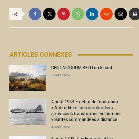
ARTICLES CONNEXES
CHRONICORUM BELLI du 5 août
5 août 2026
4 août 1944 – début de l’opération
« Aphrodite » : des bombardiers
américains transformés en bombes
volantes commandées à distance.
4 août 2026
4 août 1701 : Les Français et les