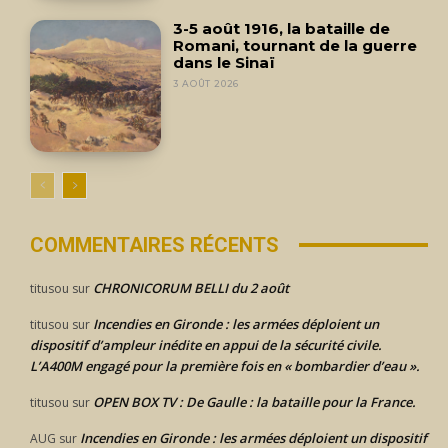
3-5 août 1916, la bataille de
Romani, tournant de la guerre
dans le Sinaï
3 AOÛT 2026
COMMENTAIRES RÉCENTS
CHRONICORUM BELLI du 2 août
titusou
sur
Incendies en Gironde : les armées déploient un
titusou
sur
dispositif d’ampleur inédite en appui de la sécurité civile.
L’A400M engagé pour la première fois en « bombardier d’eau ».
OPEN BOX TV : De Gaulle : la bataille pour la France.
titusou
sur
Incendies en Gironde : les armées déploient un dispositif
AUG
sur