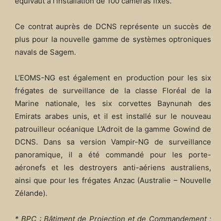
équivaut à l’installation de 100 caméras fixes.
Ce contrat auprès de DCNS représente un succès de
plus pour la nouvelle gamme de systèmes optroniques
navals de Sagem.
L’EOMS-NG est également en production pour les six
frégates de surveillance de la classe Floréal de la
Marine nationale, les six corvettes Baynunah des
Emirats arabes unis, et il est installé sur le nouveau
patrouilleur océanique L’Adroit de la gamme Gowind de
DCNS. Dans sa version Vampir-NG de surveillance
panoramique, il a été commandé pour les porte-
aéronefs et les destroyers anti-aériens australiens,
ainsi que pour les frégates Anzac (Australie – Nouvelle
Zélande).
* BPC : Bâtiment de Projection et de Commandement ;