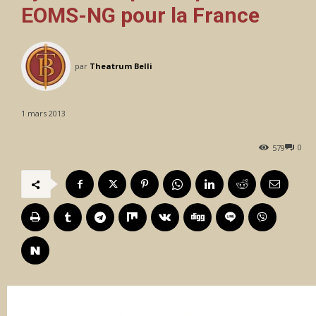
EOMS-NG pour la France
par
Theatrum Belli
1 mars 2013
0
579