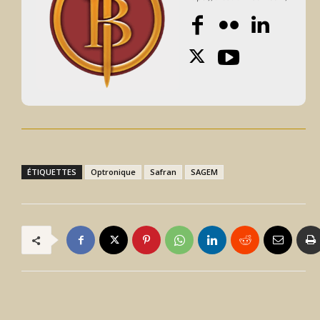
ÉTIQUETTES
Optronique
Safran
SAGEM