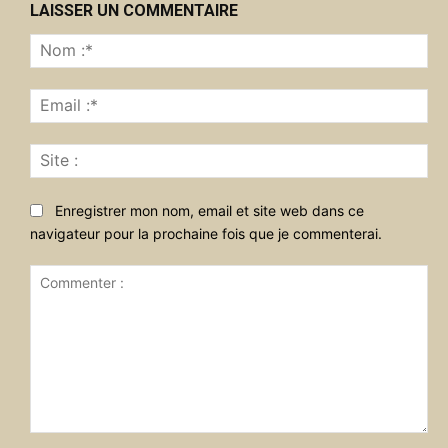
LAISSER UN COMMENTAIRE
No
:*
Ema
:*
Sit
:
Enregistrer mon nom, email et site web dans ce
navigateur pour la prochaine fois que je commenterai.
Commenter