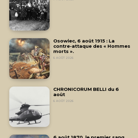
Osowiec, 6 août 1915 : La
contre-attaque des « Hommes
morts ».
6 AOÛT 2026
CHRONICORUM BELLI du 6
août
6 AOÛT 2026
6 août 1870, le premier sang