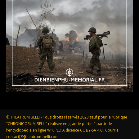
© THEATRUM BELLI - Tous droits réservés 2023 sauf pour la rubrique
"CHRONICORUM BELLI" réalisée en grande partie à partir de
l'encyclopédie en ligne WIKIPEDIA (licence CC BY-SA 4.0). Courriel :
contact[@]theatrum-belli.com