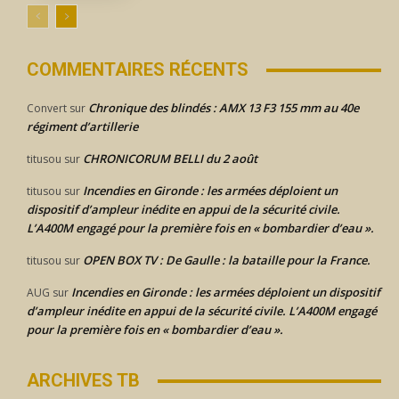
COMMENTAIRES RÉCENTS
Chronique des blindés : AMX 13 F3 155 mm au 40e
Convert
sur
régiment d’artillerie
CHRONICORUM BELLI du 2 août
titusou
sur
Incendies en Gironde : les armées déploient un
titusou
sur
dispositif d’ampleur inédite en appui de la sécurité civile.
L’A400M engagé pour la première fois en « bombardier d’eau ».
OPEN BOX TV : De Gaulle : la bataille pour la France.
titusou
sur
Incendies en Gironde : les armées déploient un dispositif
AUG
sur
d’ampleur inédite en appui de la sécurité civile. L’A400M engagé
pour la première fois en « bombardier d’eau ».
ARCHIVES TB