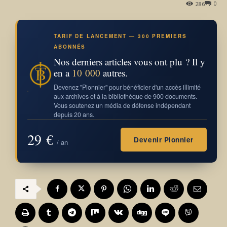
0
286
TARIF DE LANCEMENT — 300 PREMIERS
ABONNÉS
Nos derniers articles vous ont plu ? Il y
en a
10 000
autres.
Devenez "Pionnier" pour bénéficier d'un accès illimité
aux archives et à la bibliothèque de 900 documents.
Vous soutenez un média de défense indépendant
depuis 20 ans.
29 €
Devenir Pionnier
/ an