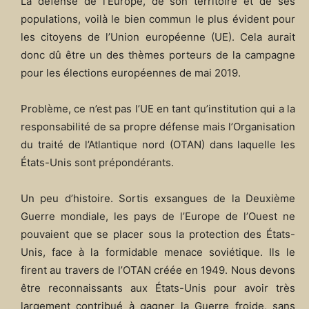
La défense de l’Europe, de son territoire et de ses
populations, voilà le bien commun le plus évident pour
les citoyens de l’Union européenne (UE). Cela aurait
donc dû être un des thèmes porteurs de la campagne
pour les élections européennes de mai 2019.
Problème, ce n’est pas l’UE en tant qu’institution qui a la
responsabilité de sa propre défense mais l’Organisation
du traité de l’Atlantique nord (OTAN) dans laquelle les
États-Unis sont prépondérants.
Un peu d’histoire. Sortis exsangues de la Deuxième
Guerre mondiale, les pays de l’Europe de l’Ouest ne
pouvaient que se placer sous la protection des États-
Unis, face à la formidable menace soviétique. Ils le
firent au travers de l’OTAN créée en 1949. Nous devons
être reconnaissants aux États-Unis pour avoir très
largement contribué à gagner la Guerre froide, sans