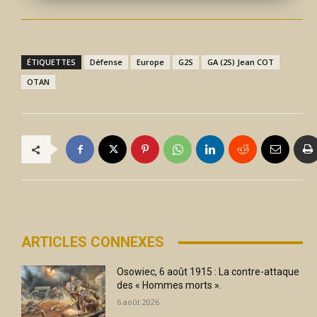
ÉTIQUETTES
Défense
Europe
G2S
GA (2S) Jean COT
OTAN
ARTICLES CONNEXES
Osowiec, 6 août 1915 : La contre-attaque
des « Hommes morts ».
6 août 2026