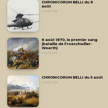
CHRONICORUM BELLI du 6
août
6 AOÛT 2026
6 août 1870, le premier sang
(bataille de Froeschwiller-
Woerth)
6 AOÛT 2026
CHRONICORUM BELLI du 5 août
5 AOÛT 2026