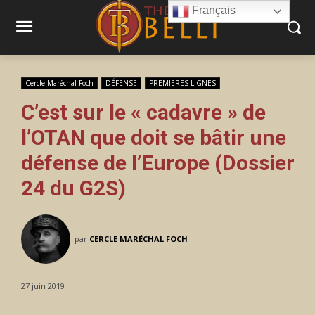
Français
Cercle Maréchal Foch
DÉFENSE
PREMIERES LIGNES
C’est sur le « cadavre » de
l’OTAN que doit se bâtir une
défense de l’Europe (Dossier
24 du G2S)
par
CERCLE MARÉCHAL FOCH
27 juin 2019