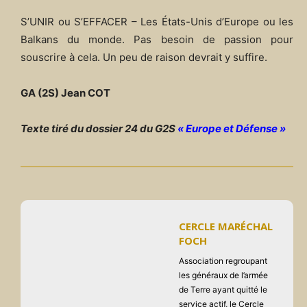
S’UNIR ou S’EFFACER – Les États-Unis d’Europe ou les
Balkans du monde. Pas besoin de passion pour
souscrire à cela. Un peu de raison devrait y suffire.
GA (2S) Jean COT
Texte tiré du dossier 24 du G2S
« Europe et Défense »
CERCLE MARÉCHAL
FOCH
Association regroupant
les généraux de l’armée
de Terre ayant quitté le
service actif, le Cercle