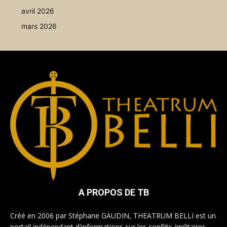
avril 2026
mars 2026
A PROPOS DE TB
Créé en 2006 par Stéphane GAUDIN, THEATRUM BELLI est un
portail indépendant d'informations sur les conflits (militaires,