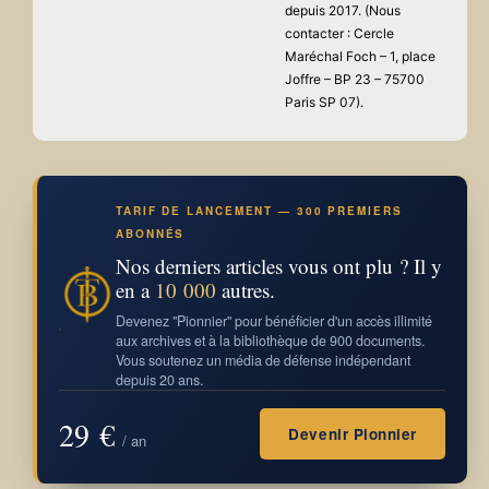
depuis 2017. (Nous
contacter : Cercle
Maréchal Foch – 1, place
Joffre – BP 23 – 75700
Paris SP 07).
TARIF DE LANCEMENT — 300 PREMIERS
ABONNÉS
Nos derniers articles vous ont plu ? Il y
en a
10 000
autres.
Devenez "Pionnier" pour bénéficier d'un accès illimité
aux archives et à la bibliothèque de 900 documents.
Vous soutenez un média de défense indépendant
depuis 20 ans.
29 €
Devenir Pionnier
/ an