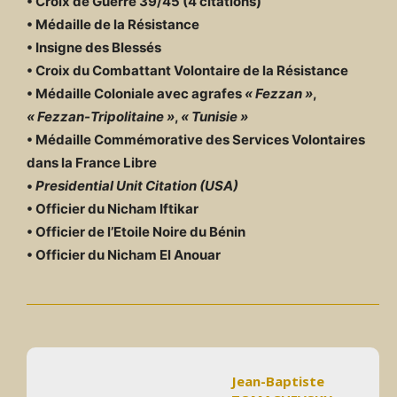
• Croix de Guerre 39/45 (4 citations)
• Médaille de la Résistance
• Insigne des Blessés
• Croix du Combattant Volontaire de la Résistance
• Médaille Coloniale avec agrafes
« Fezzan »
,
« Fezzan-Tripolitaine »
,
« Tunisie »
• Médaille Commémorative des Services Volontaires
dans la France Libre
•
Presidential Unit Citation (USA)
• Officier du Nicham Iftikar
• Officier de l’Etoile Noire du Bénin
• Officier du Nicham El Anouar
Jean-Baptiste