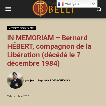
Français
Mémoires combattantes
IN MEMORIAM – Bernard
HÉBERT, compagnon de la
Libération (décédé le 7
décembre 1984)
par
Jean-Baptiste TOMACHEVSKY
7 décembre 2025