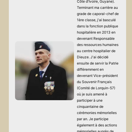
Côte d'Ivoire, Guyane).
Terminant ma carrière au
grade de caporal-chef de
1ère classe, j'ai basculé
dans la fonction publique
hospitalière en 2013 en
devenant Responsable
des ressources humaines
au centre hospitalier de
Dieuze. J'ai décidé
ensuite de servir la Patrie
différemment en
devenant Vice-président
du Souvenir Français
(Comité de Lorquin-57)
où je suis amené à
participer à une
cinquantaine de
cérémonies mémorielles
par an. Je participe
également à des actions
mémorielles auprès de