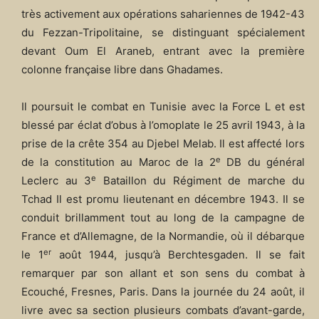
très activement aux opérations sahariennes de 1942-43
du Fezzan-Tripolitaine, se distinguant spécialement
devant Oum El Araneb, entrant avec la première
colonne française libre dans Ghadames.
Il poursuit le combat en Tunisie avec la Force L et est
blessé par éclat d’obus à l’omoplate le 25 avril 1943, à la
prise de la crête 354 au Djebel Melab. Il est affecté lors
e
de la constitution au Maroc de la 2
DB du général
e
Leclerc au 3
Bataillon du Régiment de marche du
Tchad Il est promu lieutenant en décembre 1943. Il se
conduit brillamment tout au long de la campagne de
France et d’Allemagne, de la Normandie, où il débarque
er
le 1
août 1944, jusqu’à Berchtesgaden. Il se fait
remarquer par son allant et son sens du combat à
Ecouché, Fresnes, Paris. Dans la journée du 24 août, il
livre avec sa section plusieurs combats d’avant-garde,