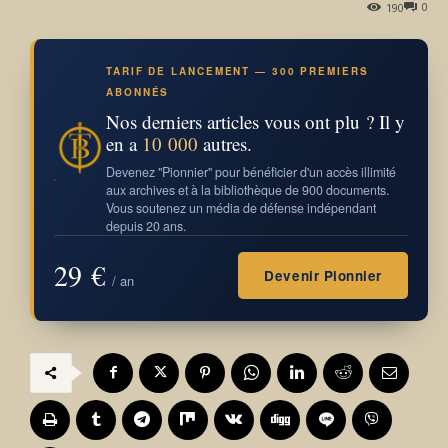
0
190
TARIF DE LANCEMENT — 300 PREMIERS
ABONNÉS
Nos derniers articles vous ont plu ? Il y
en a
10 000
autres.
Devenez "Pionnier" pour bénéficier d'un accès illimité
aux archives et à la bibliothèque de 900 documents.
Vous soutenez un média de défense indépendant
depuis 20 ans.
29 €
Devenir Pionnier
/ an