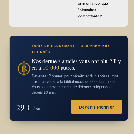
animer la rubrique
"Mémoires
combattantes".
TARIF DE LANCEMENT — 300 PREMIERS
ABONNÉS
Nos derniers articles vous ont plu ? Il y
en a
10 000
autres.
Devenez "Pionnier" pour bénéficier d'un accès illimité
aux archives et à la bibliothèque de 900 documents.
Vous soutenez un média de défense indépendant
depuis 20 ans.
29 €
Devenir Pionnier
/ an