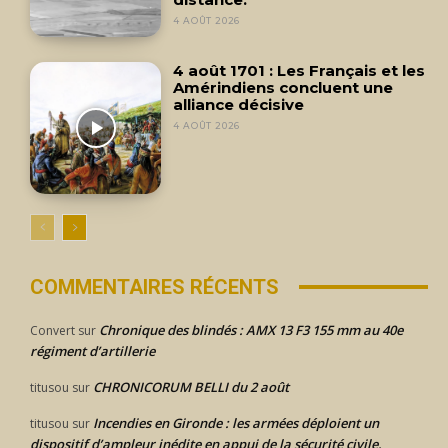
4 AOÛT 2026
4 août 1701 : Les Français et les
Amérindiens concluent une
alliance décisive
4 AOÛT 2026
COMMENTAIRES RÉCENTS
Chronique des blindés : AMX 13 F3 155 mm au 40e
Convert
sur
régiment d’artillerie
CHRONICORUM BELLI du 2 août
titusou
sur
Incendies en Gironde : les armées déploient un
titusou
sur
dispositif d’ampleur inédite en appui de la sécurité civile.