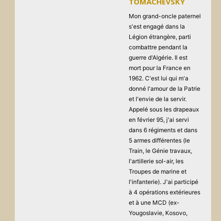
TOMACHEVSKY
Mon grand-oncle paternel
s'est engagé dans la
Légion étrangère, parti
combattre pendant la
guerre d'Algérie. Il est
mort pour la France en
1962. C'est lui qui m'a
donné l'amour de la Patrie
et l'envie de la servir.
Appelé sous les drapeaux
en février 95, j'ai servi
dans 6 régiments et dans
5 armes différentes (le
Train, le Génie travaux,
l'artillerie sol-air, les
Troupes de marine et
l'infanterie). J'ai participé
à 4 opérations extérieures
et à une MCD (ex-
Yougoslavie, Kosovo,