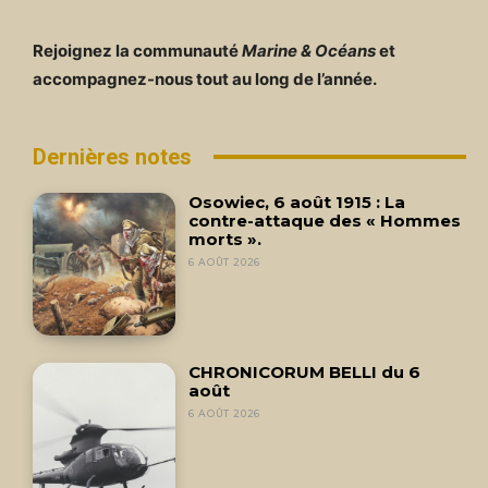
Rejoignez la communauté
Marine & Océans
et
accompagnez-nous tout au long de l’année.
Dernières notes
Osowiec, 6 août 1915 : La
contre-attaque des « Hommes
morts ».
6 AOÛT 2026
CHRONICORUM BELLI du 6
août
6 AOÛT 2026