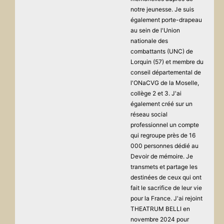
notre jeunesse. Je suis
également porte-drapeau
au sein de l'Union
nationale des
combattants (UNC) de
Lorquin (57) et membre du
conseil départemental de
l'ONaCVG de la Moselle,
collège 2 et 3. J'ai
également créé sur un
réseau social
professionnel un compte
qui regroupe près de 16
000 personnes dédié au
Devoir de mémoire. Je
transmets et partage les
destinées de ceux qui ont
fait le sacrifice de leur vie
pour la France. J'ai rejoint
THEATRUM BELLI en
novembre 2024 pour