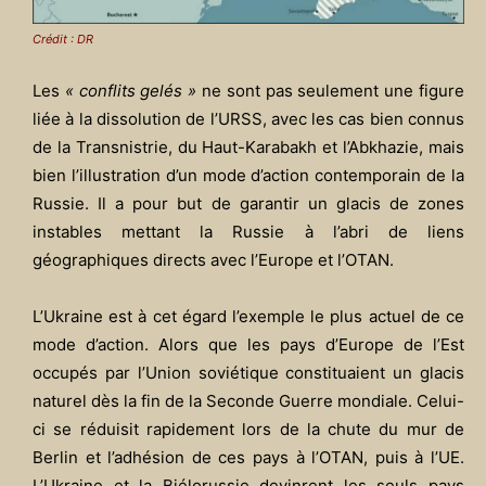
Crédit : DR
Les
« conflits gelés »
ne sont pas seulement une figure
liée à la dissolution de l’URSS, avec les cas bien connus
de la Transnistrie, du Haut-Karabakh et l’Abkhazie, mais
bien l’illustration d’un mode d’action contemporain de la
Russie. Il a pour but de garantir un glacis de zones
instables mettant la Russie à l’abri de liens
géographiques directs avec l’Europe et l’OTAN.
L’Ukraine est à cet égard l’exemple le plus actuel de ce
mode d’action. Alors que les pays d’Europe de l’Est
occupés par l’Union soviétique constituaient un glacis
naturel dès la fin de la Seconde Guerre mondiale. Celui-
ci se réduisit rapidement lors de la chute du mur de
Berlin et l’adhésion de ces pays à l’OTAN, puis à l’UE.
L’Ukraine et la Biélorussie devinrent les seuls pays