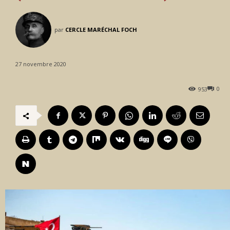
par
CERCLE MARÉCHAL FOCH
27 novembre 2020
0
953