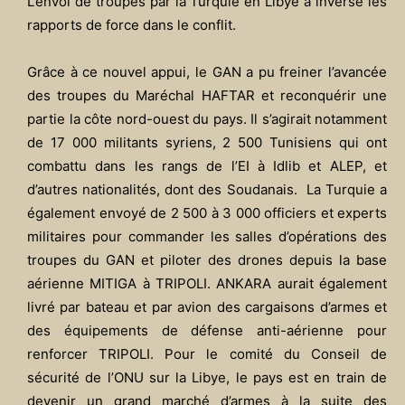
L’envoi de troupes par la Turquie en Libye a inversé les
rapports de force dans le conflit.
Grâce à ce nouvel appui, le GAN a pu freiner l’avancée
des troupes du Maréchal HAFTAR et reconquérir une
partie la côte nord-ouest du pays. Il s’agirait notamment
de 17 000 militants syriens, 2 500 Tunisiens qui ont
combattu dans les rangs de l’EI à Idlib et ALEP, et
d’autres nationalités, dont des Soudanais. La Turquie a
également envoyé de 2 500 à 3 000 officiers et experts
militaires pour commander les salles d’opérations des
troupes du GAN et piloter des drones depuis la base
aérienne MITIGA à TRIPOLI. ANKARA aurait également
livré par bateau et par avion des cargaisons d’armes et
des équipements de défense anti-aérienne pour
renforcer TRIPOLI. Pour le comité du Conseil de
sécurité de l’ONU sur la Libye, le pays est en train de
devenir un grand marché d’armes à la suite des