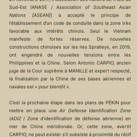
Sud-Est (ANASE /
Association of Southeast Asian
Nations [ASEAN]
) a accepté le principe de
l’établissement d’un code de conduite dans la zone très
favorable aux intérêts chinois. Seul le Vietnam
manifeste de fortes réserves. De nouvelles
constructions chinoises sur les iles Spratleys, en 2019,
ont engendré de nouvelles tensions entre les
Philippines et la Chine. Selon Antonio CARPIO, ancien
juge de la Cour suprême à MANILLE et expert respecté,
la finalisation par la Chine de ses bases aériennes et
navales est
« pour bientôt »
.
C’est la prochaine étape dans les plans de PÉKIN pour
mettre en place une
Air Defense Identification Zone
(
ADIZ
/ Zone d’identification de défense aérienne) en
mer de Chine méridionale. Or, cette zone, avertit
CARPIO, ne peut exister s’il subsiste à proximité du récif