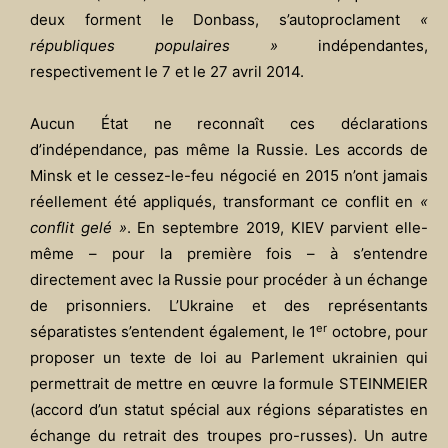
deux forment le Donbass, s’autoproclament
«
républiques populaires »
indépendantes,
respectivement le 7 et le 27 avril 2014.
Aucun État ne reconnaît ces déclarations
d’indépendance, pas même la Russie. Les accords de
Minsk et le cessez-le-feu négocié en 2015 n’ont jamais
réellement été appliqués, transformant ce conflit en
«
conflit gelé »
. En septembre 2019, KIEV parvient elle-
même – pour la première fois – à s’entendre
directement avec la Russie pour procéder à un échange
de prisonniers. L’Ukraine et des représentants
er
séparatistes s’entendent également, le 1
octobre, pour
proposer un texte de loi au Parlement ukrainien qui
permettrait de mettre en œuvre la formule STEINMEIER
(accord d’un statut spécial aux régions séparatistes en
échange du retrait des troupes pro-russes). Un autre