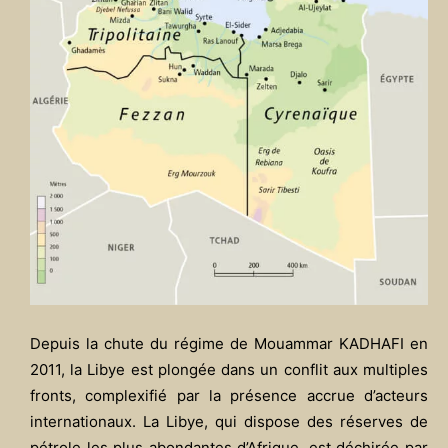
Depuis la chute du régime de Mouammar KADHAFI en
2011, la Libye est plongée dans un conflit aux multiples
fronts, complexifié par la présence accrue d’acteurs
internationaux. La Libye, qui dispose des réserves de
pétrole les plus abondantes d’Afrique, est déchirée par