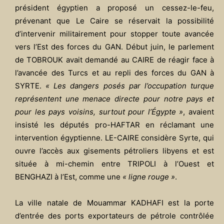
président égyptien a proposé un cessez-le-feu,
prévenant que Le Caire se réservait la possibilité
d’intervenir militairement pour stopper toute avancée
vers l’Est des forces du GAN. Début juin, le parlement
de TOBROUK avait demandé au CAIRE de réagir face à
l’avancée des Turcs et au repli des forces du GAN à
SYRTE.
« Les dangers posés par l’occupation turque
représentent une menace directe pour notre pays et
pour les pays voisins, surtout pour l’Égypte »
, avaient
insisté les députés pro-HAFTAR en réclamant une
intervention égyptienne. LE-CAIRE considère Syrte, qui
ouvre l’accès aux gisements pétroliers libyens et est
située à mi-chemin entre TRIPOLI à l’Ouest et
BENGHAZI à l’Est, comme une
« ligne rouge »
.
La ville natale de Mouammar KADHAFI est la porte
d’entrée des ports exportateurs de pétrole contrôlée