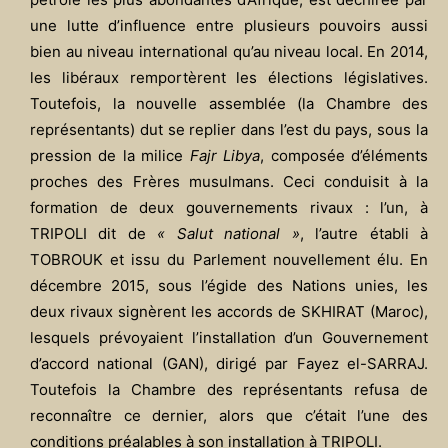
une lutte d’influence entre plusieurs pouvoirs aussi
bien au niveau international qu’au niveau local. En 2014,
les libéraux remportèrent les élections législatives.
Toutefois, la nouvelle assemblée (la Chambre des
représentants) dut se replier dans l’est du pays, sous la
pression de la milice
Fajr Libya
, composée d’éléments
proches des Frères musulmans. Ceci conduisit à la
formation de deux gouvernements rivaux : l’un, à
TRIPOLI dit de
« Salut national »
, l’autre établi à
TOBROUK et issu du Parlement nouvellement élu. En
décembre 2015, sous l’égide des Nations unies, les
deux rivaux signèrent les accords de SKHIRAT (Maroc),
lesquels prévoyaient l’installation d’un Gouvernement
d’accord national (GAN), dirigé par Fayez el-SARRAJ.
Toutefois la Chambre des représentants refusa de
reconnaître ce dernier, alors que c’était l’une des
conditions préalables à son installation à TRIPOLI.