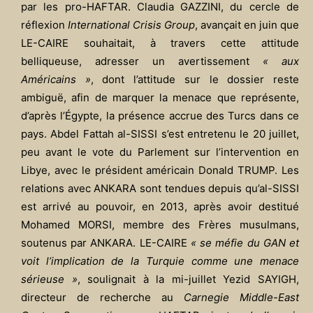
par les pro-HAFTAR. Claudia GAZZINI, du cercle de
réflexion
International Crisis Group
, avançait en juin que
LE-CAIRE souhaitait, à travers cette attitude
belliqueuse, adresser un avertissement
« aux
Américains »
, dont l’attitude sur le dossier reste
ambiguë, afin de marquer la menace que représente,
d’après l’Égypte, la présence accrue des Turcs dans ce
pays. Abdel Fattah al-SISSI s’est entretenu le 20 juillet,
peu avant le vote du Parlement sur l’intervention en
Libye, avec le président américain Donald TRUMP. Les
relations avec ANKARA sont tendues depuis qu’al-SISSI
est arrivé au pouvoir, en 2013, après avoir destitué
Mohamed MORSI, membre des Frères musulmans,
soutenus par ANKARA. LE-CAIRE
« se méfie du GAN et
voit l’implication de la Turquie comme une menace
sérieuse »
, soulignait à la mi-juillet Yezid SAYIGH,
directeur de recherche au
Carnegie Middle-East