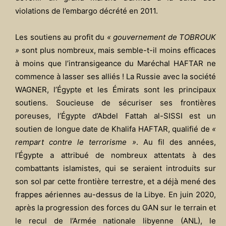
violations de l’embargo décrété en 2011.
Les soutiens au profit du
« gouvernement de TOBROUK
»
sont plus nombreux, mais semble-t-il moins efficaces
à moins que l’intransigeance du Maréchal HAFTAR ne
commence à lasser ses alliés ! La Russie avec la société
WAGNER, l’Égypte et les Émirats sont les principaux
soutiens. Soucieuse de sécuriser ses frontières
poreuses, l’Égypte d’Abdel Fattah al-SISSI est un
soutien de longue date de Khalifa HAFTAR, qualifié de
«
rempart contre le terrorisme »
. Au fil des années,
l’Égypte a attribué de nombreux attentats à des
combattants islamistes, qui se seraient introduits sur
son sol par cette frontière terrestre, et a déjà mené des
frappes aériennes au-dessus de la Libye. En juin 2020,
après la progression des forces du GAN sur le terrain et
le recul de l’Armée nationale libyenne (ANL), le