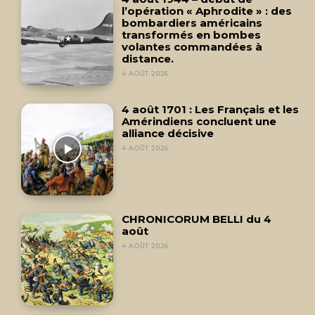
l’opération « Aphrodite » : des
bombardiers américains
transformés en bombes
volantes commandées à
distance.
4 AOÛT 2026
4 août 1701 : Les Français et les
Amérindiens concluent une
alliance décisive
4 AOÛT 2026
CHRONICORUM BELLI du 4
août
4 AOÛT 2026