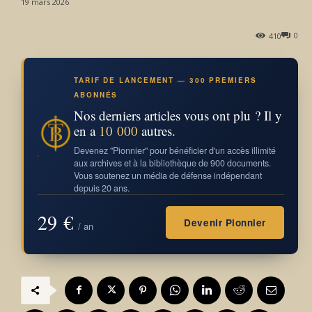
19 mars 2026
0
410
TARIF DE LANCEMENT — 300 PREMIERS
ABONNÉS
Nos derniers articles vous ont plu ? Il y
en a
10 000
autres.
Devenez "Pionnier" pour bénéficier d'un accès illimité
aux archives et à la bibliothèque de 900 documents.
Vous soutenez un média de défense indépendant
depuis 20 ans.
29 €
Devenir Pionnier
/ an