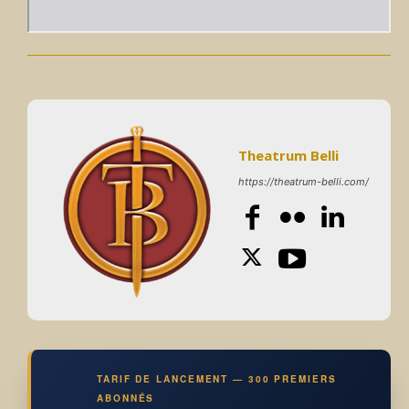
Theatrum Belli
https://theatrum-belli.com/
TARIF DE LANCEMENT — 300 PREMIERS
ABONNÉS