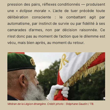
pression des pairs, réflexes conditionnés — produisent
une «
éclipse morale
». L’acte de tuer précède toute
délibération consciente : le combattant agit par
automatisme, par instinct de survie ou par fidélité à ses
camarades d’armes, non par décision raisonnée. Ce
n’est donc pas au moment de l’action que le dilemme est
vécu, mais bien après, au moment du retour.
Vétéran de la Légion étrangère. Crédit photo : Stéphane Gaudin / TB.