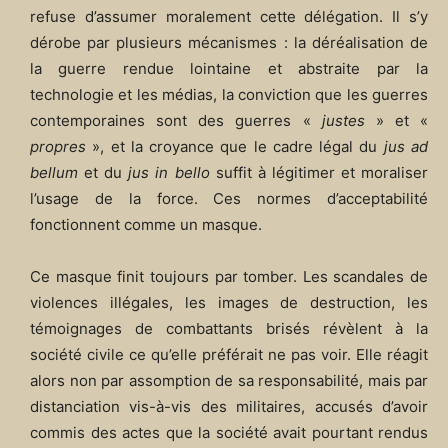
refuse d’assumer moralement cette délégation. Il s’y
dérobe par plusieurs mécanismes : la déréalisation de
la guerre rendue lointaine et abstraite par la
technologie et les médias, la conviction que les guerres
contemporaines sont des guerres «
justes
» et «
propres
», et la croyance que le cadre légal du
jus ad
bellum
et du
jus in bello
suffit à légitimer et moraliser
l’usage de la force. Ces normes d’acceptabilité
fonctionnent comme un masque.
Ce masque finit toujours par tomber. Les scandales de
violences illégales, les images de destruction, les
témoignages de combattants brisés révèlent à la
société civile ce qu’elle préférait ne pas voir. Elle réagit
alors non par assomption de sa responsabilité, mais par
distanciation vis-à-vis des militaires, accusés d’avoir
commis des actes que la société avait pourtant rendus