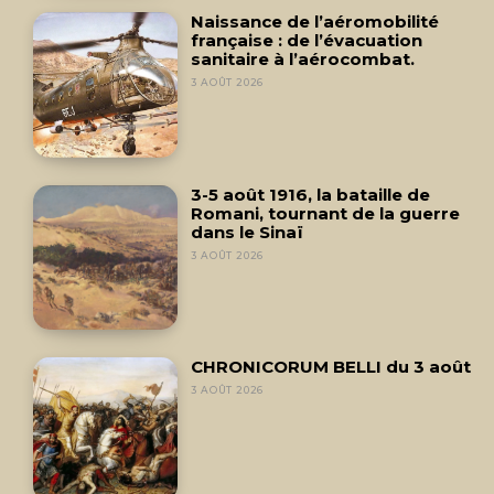
Naissance de l’aéromobilité
française : de l’évacuation
sanitaire à l’aérocombat.
3 AOÛT 2026
3-5 août 1916, la bataille de
Romani, tournant de la guerre
dans le Sinaï
3 AOÛT 2026
CHRONICORUM BELLI du 3 août
3 AOÛT 2026