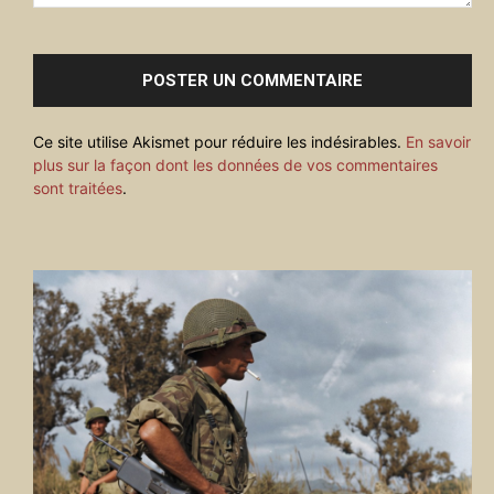
Commenter
:
Ce site utilise Akismet pour réduire les indésirables.
En savoir
plus sur la façon dont les données de vos commentaires
sont traitées
.