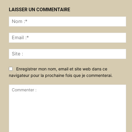
LAISSER UN COMMENTAIRE
No
:*
Ema
:*
Sit
:
Enregistrer mon nom, email et site web dans ce
navigateur pour la prochaine fois que je commenterai.