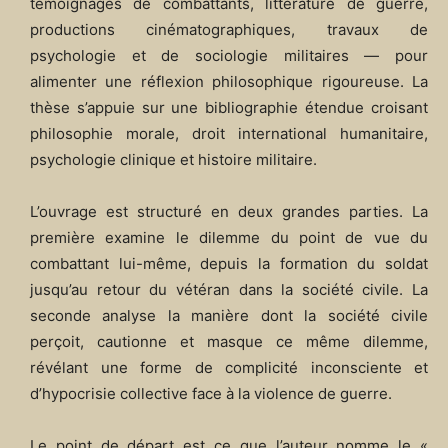
témoignages de combattants, littérature de guerre,
productions cinématographiques, travaux de
psychologie et de sociologie militaires — pour
alimenter une réflexion philosophique rigoureuse. La
thèse s’appuie sur une bibliographie étendue croisant
philosophie morale, droit international humanitaire,
psychologie clinique et histoire militaire.
L’ouvrage est structuré en deux grandes parties. La
première examine le dilemme du point de vue du
combattant lui-même, depuis la formation du soldat
jusqu’au retour du vétéran dans la société civile. La
seconde analyse la manière dont la société civile
perçoit, cautionne et masque ce même dilemme,
révélant une forme de complicité inconsciente et
d’hypocrisie collective face à la violence de guerre.
Le point de départ est ce que l’auteur nomme le «