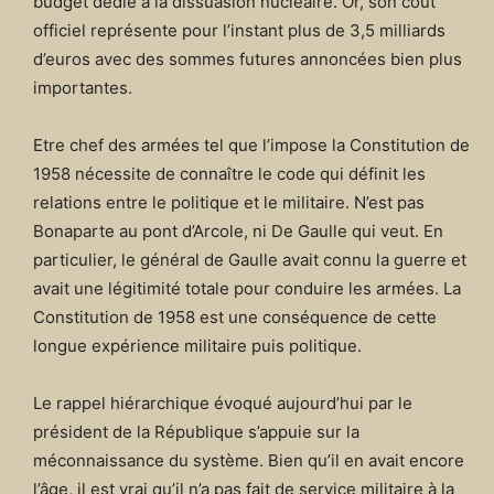
budget dédié à la dissuasion nucléaire. Or, son coût
officiel représente pour l’instant plus de 3,5 milliards
d’euros avec des sommes futures annoncées bien plus
importantes.
Etre chef des armées tel que l’impose la Constitution de
1958 nécessite de connaître le code qui définit les
relations entre le politique et le militaire. N’est pas
Bonaparte au pont d’Arcole, ni De Gaulle qui veut. En
particulier, le général de Gaulle avait connu la guerre et
avait une légitimité totale pour conduire les armées. La
Constitution de 1958 est une conséquence de cette
longue expérience militaire puis politique.
Le rappel hiérarchique évoqué aujourd’hui par le
président de la République s’appuie sur la
méconnaissance du système. Bien qu’il en avait encore
l’âge, il est vrai qu’il n’a pas fait de service militaire à la