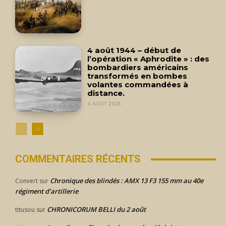
4 août 1944 – début de
l’opération « Aphrodite » : des
bombardiers américains
transformés en bombes
volantes commandées à
distance.
4 AOÛT 2026
COMMENTAIRES RÉCENTS
Chronique des blindés : AMX 13 F3 155 mm au 40e
Convert
sur
régiment d’artillerie
CHRONICORUM BELLI du 2 août
titusou
sur