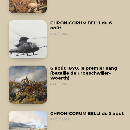
CHRONICORUM BELLI du 6
août
6 AOÛT 2026
6 août 1870, le premier sang
(bataille de Froeschwiller-
Woerth)
6 AOÛT 2026
CHRONICORUM BELLI du 5 août
5 AOÛT 2026