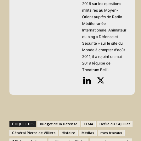
2016 sur les questions
militaires au Moyen-
Orient auprès de Radio
Méditerranée
Internationale. Animateur
du blog « Défense et
Sécurité » sur le site du
Monde à compter d'août
2011, il a rejoint en mai
2019 l’équipe de
Theatrum Belli.
ÉTIQUETTES
Budget de la Défense
CEMA
Défilé du 14 juillet
Général Pierre de Villiers
Histoire
Médias
mes travaux