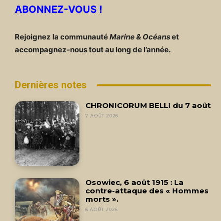
ABONNEZ-VOUS !
Rejoignez la communauté
Marine & Océans
et
accompagnez-nous tout au long de l’année.
Dernières notes
CHRONICORUM BELLI du 7 août
7 AOÛT 2026
Osowiec, 6 août 1915 : La
contre-attaque des « Hommes
morts ».
6 AOÛT 2026