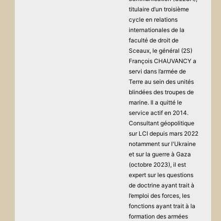
titulaire d’un troisième
cycle en relations
internationales de la
faculté de droit de
Sceaux, le général (2S)
François CHAUVANCY a
servi dans l’armée de
Terre au sein des unités
blindées des troupes de
marine. Il a quitté le
service actif en 2014.
Consultant géopolitique
sur LCI depuis mars 2022
notamment sur l'Ukraine
et sur la guerre à Gaza
(octobre 2023), il est
expert sur les questions
de doctrine ayant trait à
l’emploi des forces, les
fonctions ayant trait à la
formation des armées