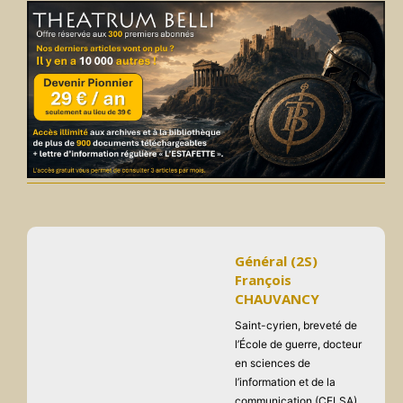
Général (2S)
François
CHAUVANCY
Saint-cyrien, breveté de
l’École de guerre, docteur
en sciences de
l’information et de la
communication (CELSA),