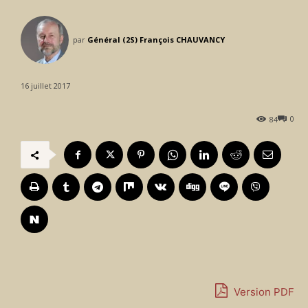
par
Général (2S) François CHAUVANCY
16 juillet 2017
0
84
Version PDF