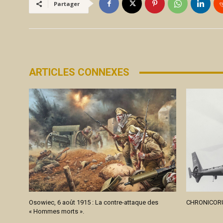
Partager
ARTICLES CONNEXES
Osowiec, 6 août 1915 : La contre-attaque des
CHRONICORU
« Hommes morts ».