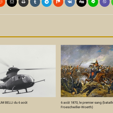
M BELLI du 6 août
6 août 1870, le premier sang (bataill
Froeschwiller-Woerth)