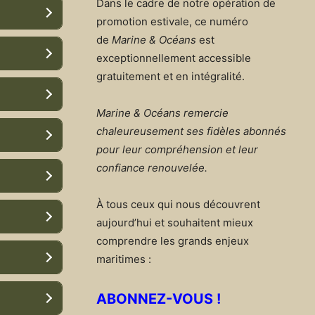
Dans le cadre de notre opération de
promotion estivale, ce numéro
de
Marine & Océans
est
exceptionnellement accessible
gratuitement et en intégralité.
Marine & Océans remercie
chaleureusement ses fidèles abonnés
pour leur compréhension et leur
confiance renouvelée.
À tous ceux qui nous découvrent
aujourd’hui et souhaitent mieux
comprendre les grands enjeux
maritimes :
ABONNEZ-VOUS !