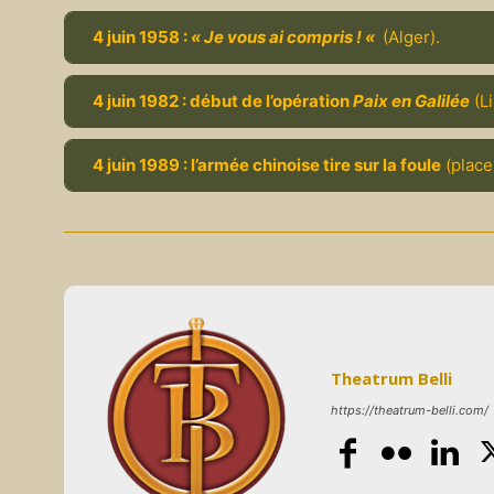
4 juin 1958 :
« Je vous ai compris ! «
(Alger).
4 juin 1982 : début de l’opération
Paix en Galilée
(Li
4 juin 1989 : l’armée chinoise tire sur la foule
(place
Theatrum Belli
https://theatrum-belli.com/