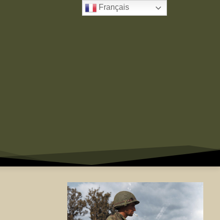
Français