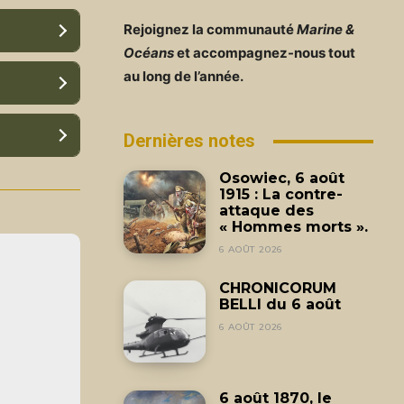
Rejoignez la communauté
Marine &
Océans
et accompagnez-nous tout
au long de l’année.
Dernières notes
Osowiec, 6 août
1915 : La contre-
attaque des
« Hommes morts ».
6 AOÛT 2026
CHRONICORUM
BELLI du 6 août
6 AOÛT 2026
6 août 1870, le