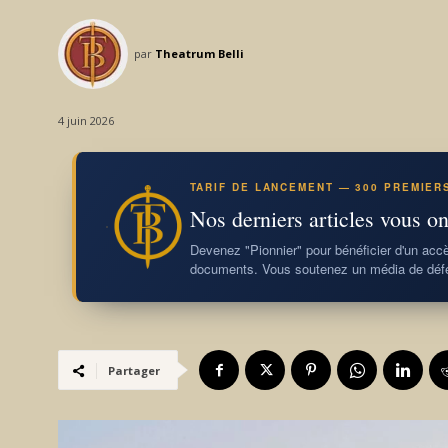
par
Theatrum Belli
4 juin 2026
TARIF DE LANCEMENT — 300 PREMIER
Nos derniers articles vous on
Devenez "Pionnier" pour bénéficier d'un accès
documents. Vous soutenez un média de défe
Partager