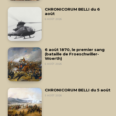
CHRONICORUM BELLI du 6
août
6 AOÛT 2026
6 août 1870, le premier sang
(bataille de Froeschwiller-
Woerth)
6 AOÛT 2026
CHRONICORUM BELLI du 5 août
5 AOÛT 2026