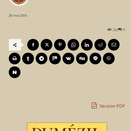
28 mai 2006
0
232
Version PDF