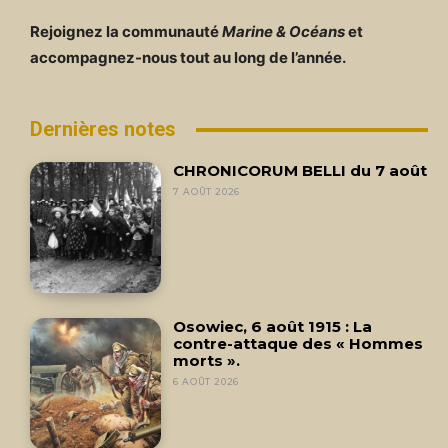
Rejoignez la communauté
Marine & Océans
et
accompagnez-nous tout au long de l’année.
Dernières notes
CHRONICORUM BELLI du 7 août
7 AOÛT 2026
Osowiec, 6 août 1915 : La
contre-attaque des « Hommes
morts ».
6 AOÛT 2026