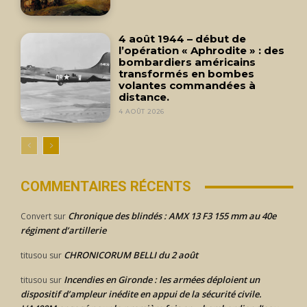
4 août 1944 – début de
l’opération « Aphrodite » : des
bombardiers américains
transformés en bombes
volantes commandées à
distance.
4 AOÛT 2026
COMMENTAIRES RÉCENTS
Chronique des blindés : AMX 13 F3 155 mm au 40e
Convert
sur
régiment d’artillerie
CHRONICORUM BELLI du 2 août
titusou
sur
Incendies en Gironde : les armées déploient un
titusou
sur
dispositif d’ampleur inédite en appui de la sécurité civile.