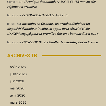
Chronique des blindés : AMX 13 F3 155 mm au 40e
Convert
sur
régiment d’artillerie
CHRONICORUM BELLI du 2 août
titusou
sur
Incendies en Gironde : les armées déploient un
titusou
sur
dispositif d’ampleur inédite en appui de la sécurité civile.
L’A400M engagé pour la première fois en « bombardier d’eau ».
OPEN BOX TV : De Gaulle : la bataille pour la France.
titusou
sur
ARCHIVES TB
août 2026
juillet 2026
juin 2026
mai 2026
avril 2026
mars 2026