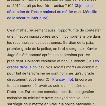
en 2014 aurait pu leur être remise ? (Cf.
Objet de la
décoration de l’ordre national du mérite
et cf.
Médaille
de la sécurité intérieure
)
C’est malheureusement aussi l’opportunité de contester
une inflation inappropriée sinon incompréhensible dans
les reconnaissances posthumes. Gardien de la paix,
premier grade de la police, en bref « sergent », Xavier
Jugelé a été nommé après son assassinat par l’ex-
président Hollande capitaine et non lieutenant (Cf.
Les
grades dans la police
).
Nos soldats morts au combat ou
pour fait de terrorisme ne sont nommés qu’au grade
directement supérieur (Cf.
France-info
)
. Encore un
fonctionnement à revoir au sein du ministère de
l’intérieur. Est-ce une conséquence d’une cogestion
malsaine du ministère avec les syndicats voulant
surréagir pour mettre en valeur la police nationale ?