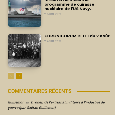
programme de cuirassé
nucléaire de l’US Navy.
7 AOÛT 2026
CHRONICORUM BELLI du 7 août
7 AOÛT 2026
COMMENTAIRES RÉCENTS
Guillemot
Drones, de l’artisanat militaire à l’industrie de
sur
guerre (par Gaëtan Guillemot).