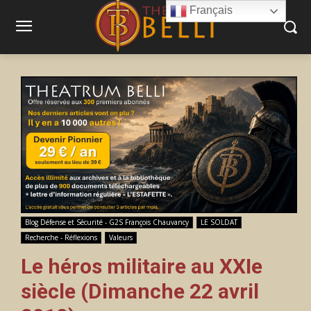
Français
Blog Défense et Sécurité - G2S François Chauvancy
LE SOLDAT
Recherche - Réflexions
Valeurs
Le héros militaire au XXIe
siècle (Dimanche 22 avril