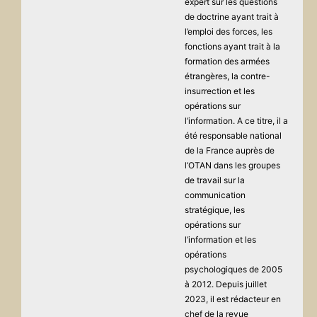
expert sur les questions
de doctrine ayant trait à
l’emploi des forces, les
fonctions ayant trait à la
formation des armées
étrangères, la contre-
insurrection et les
opérations sur
l’information. A ce titre, il a
été responsable national
de la France auprès de
l’OTAN dans les groupes
de travail sur la
communication
stratégique, les
opérations sur
l’information et les
opérations
psychologiques de 2005
à 2012. Depuis juillet
2023, il est rédacteur en
chef de la revue