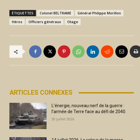
ÉTIQUETTES
Colonel BELTRAME
Général Philippe Morillon
Héros
Officiers généraux
Otage
ARTICLES CONNEXES
L’énergie, nouveau nerf de la guerre :
l’armée de Terre face au défi de 2040.
20 juillet 2026
14 juillet 2026. Le retour de la masse