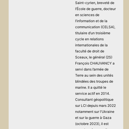
Saint-cyrien, breveté de
l’École de guerre, docteur
en sciences de
l’information et de la
communication (CELSA),
titulaire d’un troisième
cycle en relations
internationales de la
faculté de droit de
Sceaux, le général (2S)
François CHAUVANCY a
servi dans l’armée de
Terre au sein des unités
blindées des troupes de
marine. Il a quitté le
service actif en 2014.
Consultant géopolitique
sur LCI depuis mars 2022
notamment sur l'Ukraine
et sur la guerre à Gaza
(octobre 2023), il est