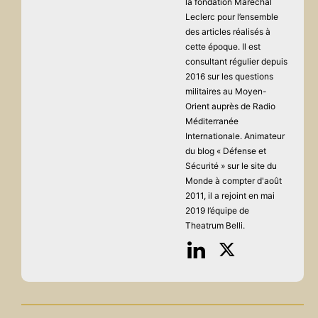
la fondation Maréchal
Leclerc pour l’ensemble
des articles réalisés à
cette époque. Il est
consultant régulier depuis
2016 sur les questions
militaires au Moyen-
Orient auprès de Radio
Méditerranée
Internationale. Animateur
du blog « Défense et
Sécurité » sur le site du
Monde à compter d'août
2011, il a rejoint en mai
2019 l’équipe de
Theatrum Belli.