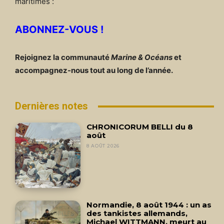
maritimes :
ABONNEZ-VOUS !
Rejoignez la communauté
Marine & Océans
et
accompagnez-nous tout au long de l’année.
Dernières notes
CHRONICORUM BELLI du 8
août
8 AOÛT 2026
Normandie, 8 août 1944 : un as
des tankistes allemands,
Michael WITTMANN, meurt au