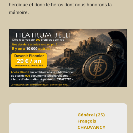
héroïque et donc le héros dont nous honorons la
mémoire.
Général (2S)
François
CHAUVANCY