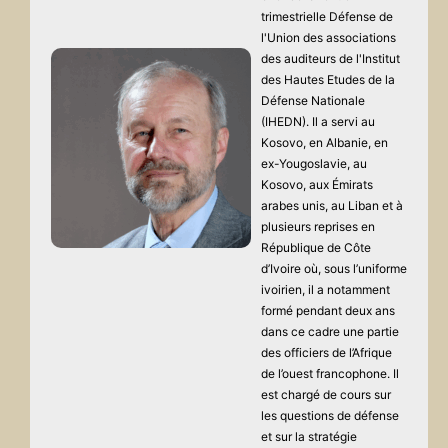
trimestrielle Défense de
l'Union des associations
des auditeurs de l'Institut
des Hautes Etudes de la
Défense Nationale
(IHEDN). Il a servi au
Kosovo, en Albanie, en
ex-Yougoslavie, au
Kosovo, aux Émirats
arabes unis, au Liban et à
plusieurs reprises en
République de Côte
d’Ivoire où, sous l’uniforme
ivoirien, il a notamment
formé pendant deux ans
dans ce cadre une partie
des officiers de l’Afrique
de l’ouest francophone. Il
est chargé de cours sur
les questions de défense
et sur la stratégie