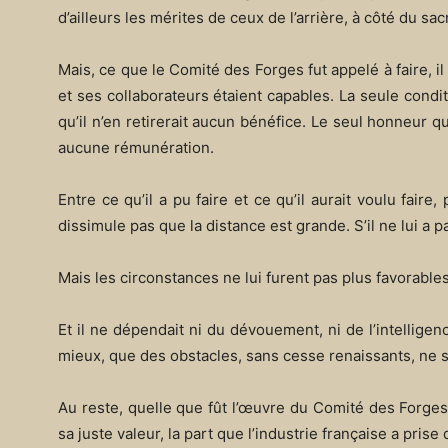
d’ailleurs les mérites de ceux de l’arrière, à côté du sa
Mais, ce que le Comité des Forges fut appelé à faire, il l
et ses collaborateurs étaient capables. La seule condit
qu’il n’en retirerait aucun bénéfice. Le seul honneur qu’
aucune rémunération.
Entre ce qu’il a pu faire et ce qu’il aurait voulu faire
dissimule pas que la distance est grande. S’il ne lui a pa
Mais les circonstances ne lui furent pas plus favorables
Et il ne dépendait ni du dévouement, ni de l’intellige
mieux, que des obstacles, sans cesse renaissants, ne se
Au reste, quelle que fût l’œuvre du Comité des Forges,
sa juste valeur, la part que l’industrie française a prise 