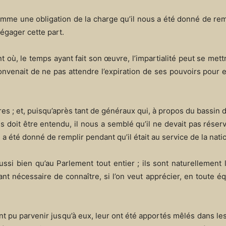
omme une obligation de la charge qu’il nous a été donné de re
égager cette part.
où, le temps ayant fait son œuvre, l’impartialité peut se mett
convenait de ne pas attendre l’expiration de ses pouvoirs pour
 ; et, puisqu’après tant de généraux qui, à propos du bassin d
s doit être entendu, il nous a semblé qu’il ne devait pas réser
a été donné de remplir pendant qu’il était au service de la nati
si bien qu’au Parlement tout entier ; ils sont naturellement l’
nt nécessaire de connaître, si l’on veut apprécier, en toute éq
t pu parvenir jusqu’à eux, leur ont été apportés mêlés dans les