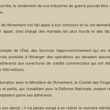
ncertée, le rendement de nos industries de guerre pouvait être
ve.
ui de l’Armement ont fait appel à son concours et lui ont deman
 appel, s’est chargé des mandats les plus lourds et des tâc
 compte de l’État, des Services l’approvisionnement qui ont 
du possible à l’étranger des opérations qui devaient assurer
s adhérents aux ouvertures de crédits commerciaux qui ont ét
e 500 millions.
boration avec le Ministère de l’Armement, le Comité des Forg
et petits, qui, travaillant pour la Défense Nationale, avaient 
comptaient parmi ses adhérents.
it son devoir ; il n’a jamais songé à en retirer le moindre mérite