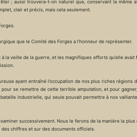
êter ; aussi trouvera-t-on naturel que, conservant la même a
plet, clair et précis, mais cela seulement.
Forges.
urgique que le Comité des Forges a l’honneur de représenter.
 la veille de la guerre, et les magnifiques efforts qu’elle avait 
ission.
ureuse ayant entraîné l’occupation de nos plus riches régions 
it pour se remettre de cette terrible amputation, et pour gagner
la bataille industrielle, qui seule pouvait permettre à nos vailla
xaminer successivement. Nous le ferons de la manière la plus 
des chiffres et sur des documents officiels.