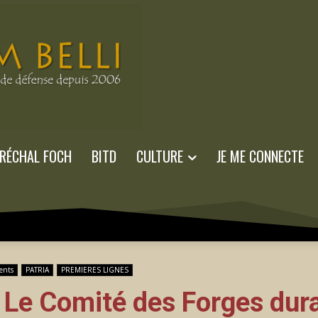
RÉCHAL FOCH
BITD
CULTURE
JE ME CONNECTE
ents
PATRIA
PREMIERES LIGNES
: Le Comité des Forges dura