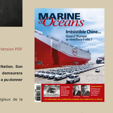
Version PDF
 Nation. Son
re demeurera
e a pu donner
igieux de la