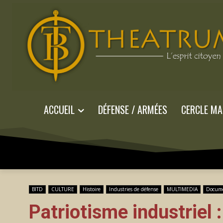
ACCUEIL
DÉFENSE / ARMÉES
CERCLE MA
BITD
CULTURE
Histoire
Industries de défense
MULTIMEDIA
Docum
Patriotisme industriel 