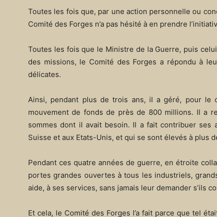
Toutes les fois que, par une action personnelle ou co
Comité des Forges n’a pas hésité à en prendre l’initiati
Toutes les fois que le Ministre de la Guerre, puis cel
des missions, le Comité des Forges a répondu à leur
délicates.
Ainsi, pendant plus de trois ans, il a géré, pour le
mouvement de fonds de près de 800 millions. Il a ren
sommes dont il avait besoin. Il a fait contribuer se
Suisse et aux Etats-Unis, et qui se sont élevés à plus d
Pendant ces quatre années de guerre, en étroite colla
portes grandes ouvertes à tous les industriels, grands 
aide, à ses services, sans jamais leur demander s’ils 
Et cela, le Comité des Forges l’a fait parce que tel éta