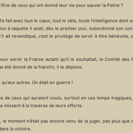
crifice de ceux qui ont donné leur vie pour sauver la Patrie ?
’a fait avec tout le cœur, tout le zèle, toute l’intelligence dont 
ion à laquelle il avait, dès le premier jour, subordonné son conc
il ait revendiqué, c’est le privilège de servir à titre bénévole,
, pour servir la France autant qu’il le souhaitait, le Comité des
s été donné de la franchir, il le déplore.
 qu’aux autres. On était en guerre !
nce de ceux qui auraient voulu, surtout en ces temps tragiques,
 missent à la traverse de leurs efforts.
 le moment n’était pas encore venu de la juger, pas plus que d
dans la victoire.