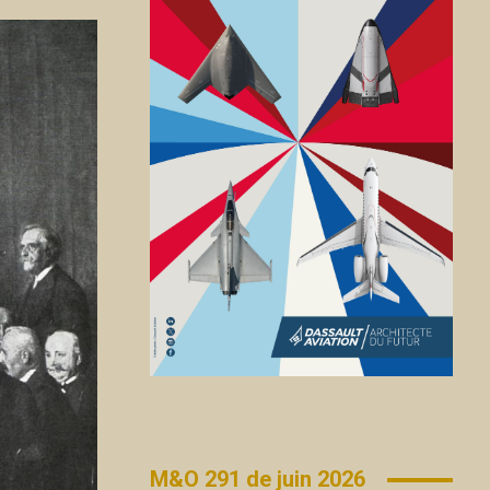
M&O 291 de juin 2026