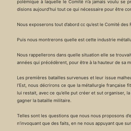
polémique à laquelle le Comité n’a jamais voulu se pr
disions aujourd’hui tout ce qui nécessaire pour être com
Nous exposerons tout d’abord cc qu’est le Comité des 
Puis nous montrerons quelle est cette industrie métall
Nous rappellerons dans quelle situation elle se trouvait à
années qui précédèrent, pour être à la hauteur de sa m
Les premières batailles survenues et leur issue malhe
l’Est, nous décrirons ce que la métallurgie française f
lui restait, avec ce qu’elle put créer et sut organiser, 
gagner la bataille militaire.
Telles sont les questions que nous nous proposons d’e
n’invoquant que des faits, en ne nous appuyant que sur 