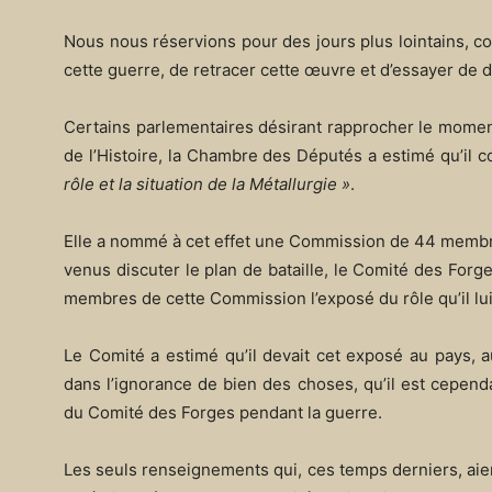
Nous nous réservions pour des jours plus lointains, c
cette guerre, de retracer cette œuvre et d’essayer de d
Certains parlementaires désirant rapprocher le moment 
de l’Histoire, la Chambre des Députés a estimé qu’il 
rôle et la situation de la Métallurgie »
.
Elle a nommé à cet effet une Commission de 44 membres
venus discuter le plan de bataille, le Comité des Forge
membres de cette Commission l’exposé du rôle qu’il lui 
Le Comité a estimé qu’il devait cet exposé au pays, aus
dans l’ignorance de bien des choses, qu’il est cependa
du Comité des Forges pendant la guerre.
Les seuls renseignements qui, ces temps derniers, aien