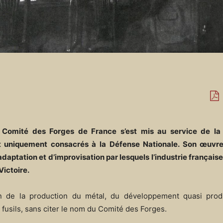
e Comité des Forges de France s’est mis au service de la
 et uniquement consacrés à la Défense Nationale. Son œuv
adaptation et d’improvisation par lesquels l’industrie français
Victoire.
n de la production du métal, du développement quasi prod
s fusils, sans citer le nom du Comité des Forges.