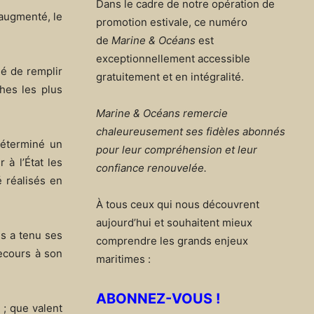
Dans le cadre de notre opération de
 augmenté, le
promotion estivale, ce numéro
de
Marine & Océans
est
exceptionnellement accessible
dé de remplir
gratuitement et en intégralité.
hes les plus
Marine & Océans remercie
chaleureusement ses fidèles abonnés
déterminé un
pour leur compréhension et leur
 à l’État les
confiance renouvelée.
é réalisés en
À tous ceux qui nous découvrent
aujourd’hui et souhaitent mieux
es a tenu ses
comprendre les grands enjeux
recours à son
maritimes :
ABONNEZ-VOUS !
 ; que valent