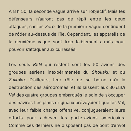
À 8 h 50, la seconde vague arrive sur l’objectif. Mais les
défenseurs n’auront pas de répit entre les deux
attaques, car les
Zero
de la première vague continuent
de rôder au-dessus de l’île. Cependant, les appareils de
la deuxième vague sont trop faiblement armés pour
pouvoir s’attaquer aux cuirassés.
Les seuls
B5N
qui restent sont les 50 avions des
groupes aériens inexpérimentés du
Shokaku
et du
Zuikaku
. D’ailleurs, leur rôle ne se borne qu’à la
destruction des aérodromes, et ils laissent aux 80
D3A
Val
des quatre groupes embarqués le soin de s’occuper
des navires Les plans originaux prévoyaient que les Val,
avec leur faible charge offensive, conjugueraient leurs
efforts pour achever les porte-avions américains.
Comme ces derniers ne disposent pas de pont d’envol