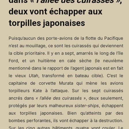
deux vont échapper aux
torpilles japonaises
Puisqu’aucun des porte-avions de la flotte du Pacifique
n’est au mouillage, ce sont les cuirassés qui deviennent
la cible prioritaire. Il y en a sept, amarrés le long de l’île
Ford, et un huitième en cale sèche (le neuvième
mentionné dans le rapport de l’agent japonais est en fait
le vieux
Utah
, transformé en bateau cible). C’est le
capitaine de corvette Murata qui mène les avions
torpilleurs Kate à l’attaque. Sur les sept cuirassés
ancrés dans
« l’allée des cuirassés »
, deux seulement,
protégés par leurs malheureux
sister-ships
, échappent
aux torpilles japonaises. Bien qu’atteints par des
bombes perforantes, ils vont échapper à la destruction.
Sur les cinq autres bâtiments, quatre vont couler. Le