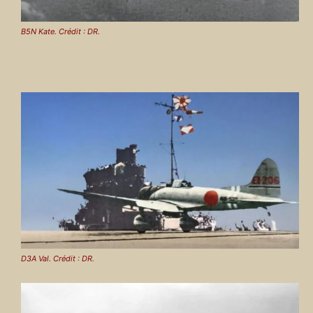
B5N Kate. Crédit : DR.
D3A Val. Crédit : DR.