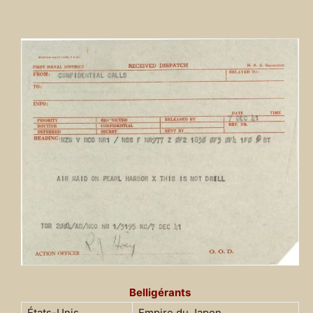
Belligérants
États-Unis
Empire du Japon