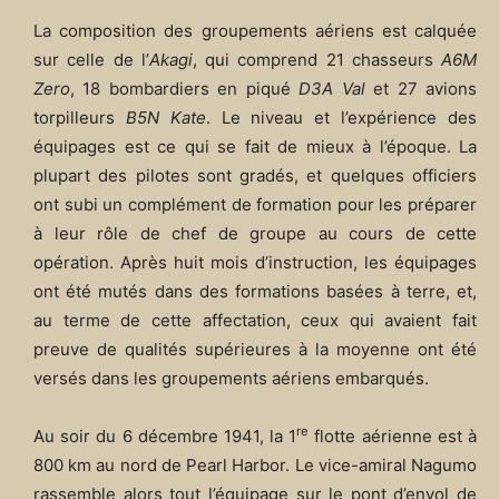
La composition des groupements aériens est calquée
sur celle de l’
Akagi
, qui comprend 21 chasseurs
A6M
Zero
, 18 bombardiers en piqué
D3A Val
et 27 avions
torpilleurs
B5N Kate
. Le niveau et l’expérience des
équipages est ce qui se fait de mieux à l’époque. La
plupart des pilotes sont gradés, et quelques officiers
ont subi un complément de formation pour les préparer
à leur rôle de chef de groupe au cours de cette
opération. Après huit mois d’instruction, les équipages
ont été mutés dans des formations basées à terre, et,
au terme de cette affectation, ceux qui avaient fait
preuve de qualités supérieures à la moyenne ont été
versés dans les groupements aériens embarqués.
re
Au soir du 6 décembre 1941, la 1
flotte aérienne est à
800 km au nord de Pearl Harbor. Le vice-amiral Nagumo
rassemble alors tout l’équipage sur le pont d’envol de