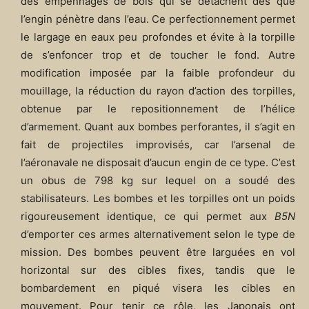
des empennages de bois qui se détachent dès que
l’engin pénètre dans l’eau. Ce perfectionnement permet
le largage en eaux peu profondes et évite à la torpille
de s’enfoncer trop et de toucher le fond. Autre
modification imposée par la faible profondeur du
mouillage, la réduction du rayon d’action des torpilles,
obtenue par le repositionnement de l’hélice
d’armement. Quant aux bombes perforantes, il s’agit en
fait de projectiles improvisés, car l’arsenal de
l’aéronavale ne disposait d’aucun engin de ce type. C’est
un obus de 798 kg sur lequel on a soudé des
stabilisateurs. Les bombes et les torpilles ont un poids
rigoureusement identique, ce qui permet aux
B5N
d’emporter ces armes alternativement selon le type de
mission. Des bombes peuvent être larguées en vol
horizontal sur des cibles fixes, tandis que le
bombardement en piqué visera les cibles en
mouvement. Pour tenir ce rôle, les Japonais ont