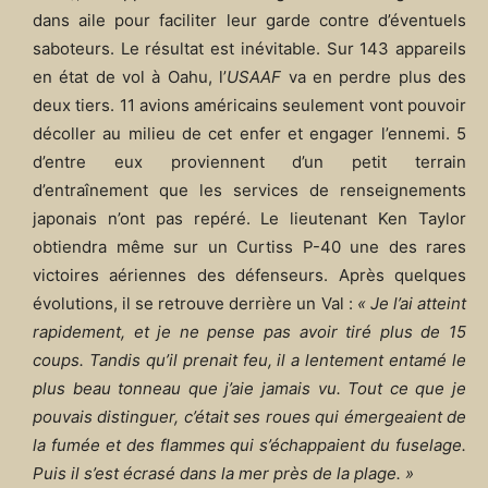
dans aile pour faciliter leur garde contre d’éventuels
saboteurs. Le résultat est inévitable. Sur 143 appareils
en état de vol à Oahu, l’
USAAF
va en perdre plus des
deux tiers. 11 avions américains seulement vont pouvoir
décoller au milieu de cet enfer et engager l’ennemi. 5
d’entre eux proviennent d’un petit terrain
d’entraînement que les services de renseignements
japonais n’ont pas repéré. Le lieutenant Ken Taylor
obtiendra même sur un Curtiss P-40 une des rares
victoires aériennes des défenseurs. Après quelques
évolutions, il se retrouve derrière un Val :
« Je l’ai atteint
rapidement, et je ne pense pas avoir tiré plus de 15
coups. Tandis qu’il prenait feu, il a lentement entamé le
plus beau tonneau que j’aie jamais vu. Tout ce que je
pouvais distinguer, c’était ses roues qui émergeaient de
la fumée et des flammes qui s’échappaient du fuselage.
Puis il s’est écrasé dans la mer près de la plage. »