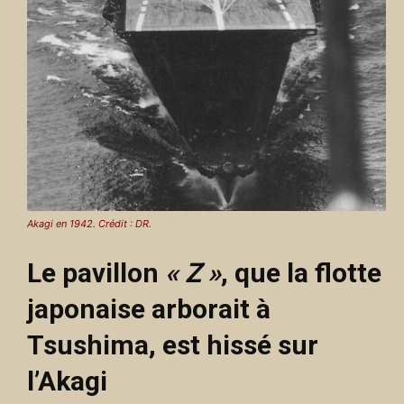
Akagi en 1942. Crédit : DR.
Le pavillon
« Z »
, que la flotte
japonaise arborait à
Tsushima, est hissé sur
l’Akagi