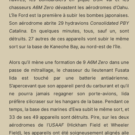
chasseurs
A6M Zero
dévastent les aérodromes d’Oahu.
L’île Ford est la première à subir les bombes japonaises.
Son aérodrome abrite 29 hydravions
Consolidated PBY
Catalina
. En quelques minutes, tous, sauf un, sont
détruits. 27 autres de ces appareils vont subir le même
sort sur la base de Kaneohe Bay, au nord-est de l’île.
Alors qu’il mène une formation de 9
A6M Zero
dans une
passe de mitraillage, le chasseur du lieutenant Fusata
Iida est touché par une batterie antiaérienne.
S’apercevant que son appareil perd du carburant et qu’il
ne pourra jamais regagner son porte-avions, lida
préfère s’écraser sur les hangars de la base. Pendant ce
temps, la base des marines d’Ewa subit le même sort, et
33 de ses 49 appareils sont détruits. Pire, sur les deux
aérodromes de l’
USAAF
(Hickham Field et Wheeler
Field), les appareils ont été soigneusement alignés aile