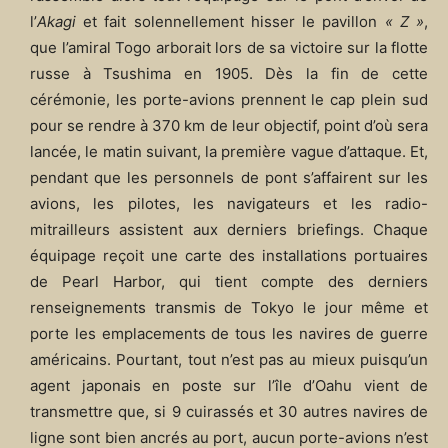
l’
Akagi
et fait solennellement hisser le pavillon
« Z »
,
que l’amiral Togo arborait lors de sa victoire sur la flotte
russe à Tsushima en 1905. Dès la fin de cette
cérémonie, les porte-avions prennent le cap plein sud
pour se rendre à 370 km de leur objectif, point d’où sera
lancée, le matin suivant, la première vague d’attaque. Et,
pendant que les personnels de pont s’affairent sur les
avions, les pilotes, les navigateurs et les radio-
mitrailleurs assistent aux derniers briefings. Chaque
équipage reçoit une carte des installations portuaires
de Pearl Harbor, qui tient compte des derniers
renseignements transmis de Tokyo le jour même et
porte les emplacements de tous les navires de guerre
américains. Pourtant, tout n’est pas au mieux puisqu’un
agent japonais en poste sur l’île d’Oahu vient de
transmettre que, si 9 cuirassés et 30 autres navires de
ligne sont bien ancrés au port, aucun porte-avions n’est