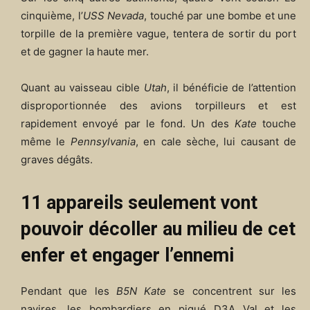
cinquième, l’
USS Nevada
, touché par une bombe et une
torpille de la première vague, tentera de sortir du port
et de gagner la haute mer.
Quant au vaisseau cible
Utah
, il bénéficie de l’attention
disproportionnée des avions torpilleurs et est
rapidement envoyé par le fond. Un des
Kate
touche
même le
Pennsylvania
, en cale sèche, lui causant de
graves dégâts.
11 appareils seulement vont
pouvoir décoller au milieu de cet
enfer et engager l’ennemi
Pendant que les
B5N Kate
se concentrent sur les
navires, les bombardiers en piqué D3A Val et les