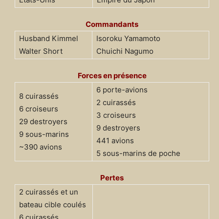
Commandants
Husband Kimmel
Isoroku Yamamoto
Walter Short
Chuichi Nagumo
Forces en présence
6 porte-avions
8 cuirassés
2 cuirassés
6 croiseurs
3 croiseurs
29 destroyers
9 destroyers
9 sous-marins
441 avions
~390 avions
5 sous-marins de poche
Pertes
2 cuirassés et un
bateau cible coulés
6 cuirassés