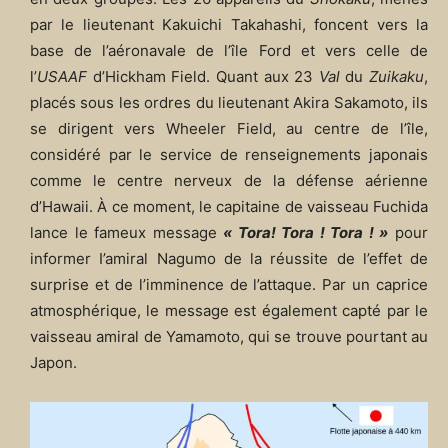
par le lieutenant Kakuichi Takahashi, foncent vers la
base de l’aéronavale de l’île Ford et vers celle de
l’
USAAF
d’Hickham Field. Quant aux 23
Val
du
Zuikaku
,
placés sous les ordres du lieutenant Akira Sakamoto, ils
se dirigent vers Wheeler Field, au centre de l’île,
considéré par le service de renseignements japonais
comme le centre nerveux de la défense aérienne
d’Hawaii. À ce moment, le capitaine de vaisseau Fuchida
lance le fameux message
« Tora! Tora ! Tora ! »
pour
informer I’amiral Nagumo de la réussite de l’effet de
surprise et de l’imminence de l’attaque. Par un caprice
atmosphérique, le message est également capté par le
vaisseau amiral de Yamamoto, qui se trouve pourtant au
Japon.