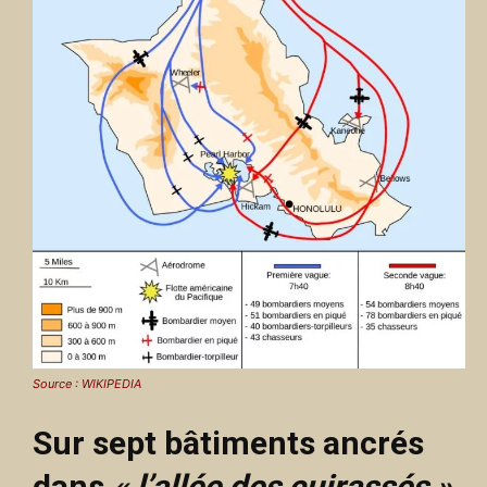
Source : WIKIPEDIA
Sur sept bâtiments ancrés
dans
« l’allée des cuirassés »
,