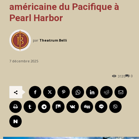
américaine du Pacifique à
Pearl Harbor
par
Theatrum Belli
7 décembre 2025
0
3135