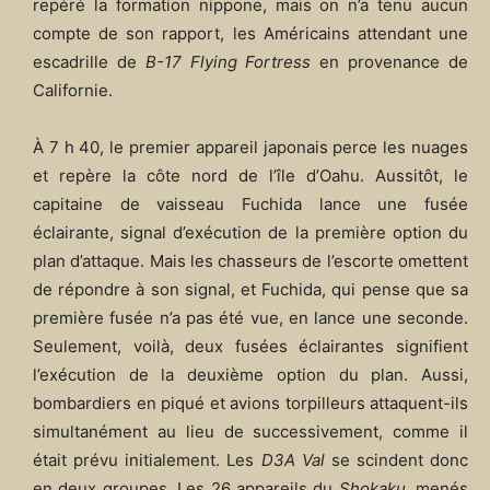
repéré la formation nippone, mais on n’a tenu aucun
compte de son rapport, les Américains attendant une
escadrille de
B-17 Flying Fortress
en provenance de
Californie.
À 7 h 40, le premier appareil japonais perce les nuages
et repère la côte nord de l’île d’Oahu. Aussitôt, le
capitaine de vaisseau Fuchida lance une fusée
éclairante, signal d’exécution de la première option du
plan d’attaque. Mais les chasseurs de l’escorte omettent
de répondre à son signal, et Fuchida, qui pense que sa
première fusée n’a pas été vue, en lance une seconde.
Seulement, voilà, deux fusées éclairantes signifient
l’exécution de la deuxième option du plan. Aussi,
bombardiers en piqué et avions torpilleurs attaquent-ils
simultanément au lieu de successivement, comme il
était prévu initialement. Les
D3A Val
se scindent donc
en deux groupes. Les 26 appareils du
Shokaku
, menés