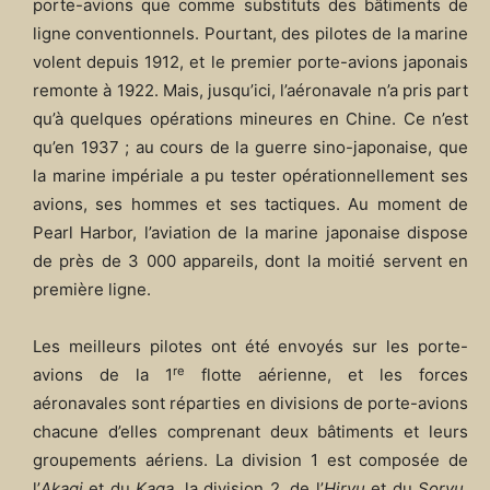
porte-avions que comme substituts des bâtiments de
ligne conventionnels. Pourtant, des pilotes de la marine
volent depuis 1912, et le premier porte-avions japonais
remonte à 1922. Mais, jusqu’ici, l’aéronavale n’a pris part
qu’à quelques opérations mineures en Chine. Ce n’est
qu’en 1937 ; au cours de la guerre sino-japonaise, que
la marine impériale a pu tester opérationnellement ses
avions, ses hommes et ses tactiques. Au moment de
Pearl Harbor, l’aviation de la marine japonaise dispose
de près de 3 000 appareils, dont la moitié servent en
première ligne.
Les meilleurs pilotes ont été envoyés sur les porte-
re
avions de la 1
flotte aérienne, et les forces
aéronavales sont réparties en divisions de porte-avions
chacune d’elles comprenant deux bâtiments et leurs
groupements aériens. La division 1 est composée de
l’
Akagi
et du
Kaga
, la division 2, de l’
Hiryu
et du
Soryu
,