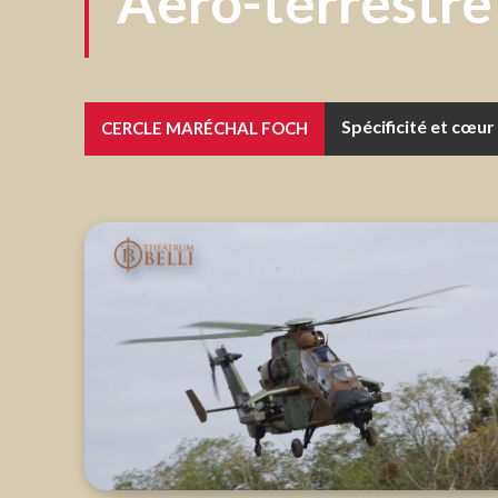
Aéro-terrestre
Spécificité et cœur
Face aux rupture
CERCLE MARÉCHAL FOCH