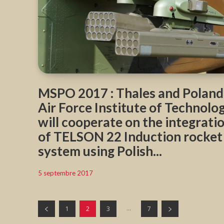
MSPO 2017 : Thales and Poland
Air Force Institute of Technolo
will cooperate on the integrati
of TELSON 22 Induction rocket
system using Polish...
5 septembre 2017
...
1
2
3
7