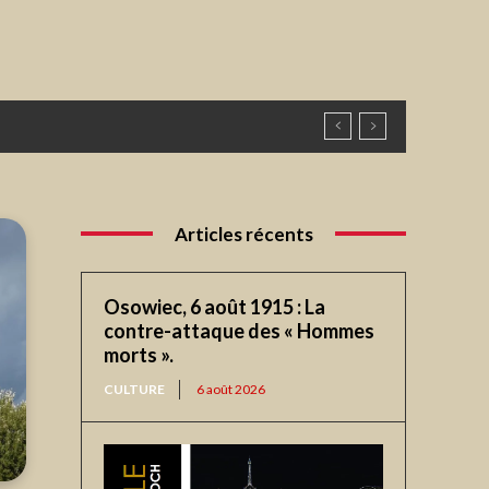
Articles récents
Osowiec, 6 août 1915 : La
contre-attaque des « Hommes
morts ».
CULTURE
6 août 2026