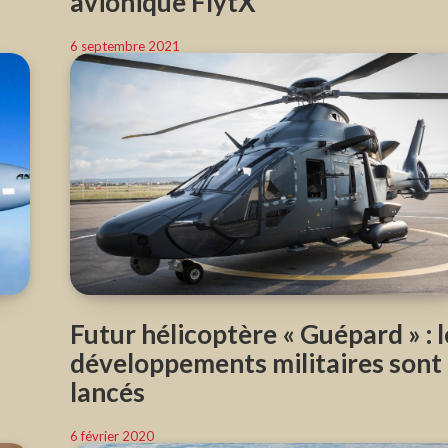
avionique FlytX
6 septembre 2021
Futur hélicoptère « Guépard » : l
développements militaires sont
lancés
6 février 2020