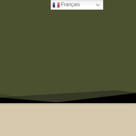
Français