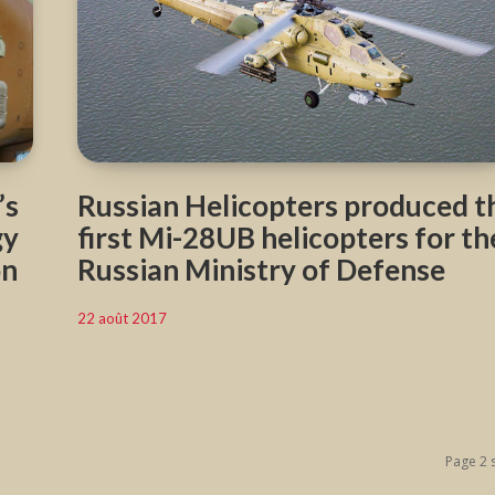
’s
Russian Helicopters produced t
gy
first Mi-28UB helicopters for th
on
Russian Ministry of Defense
22 août 2017
Page 2 