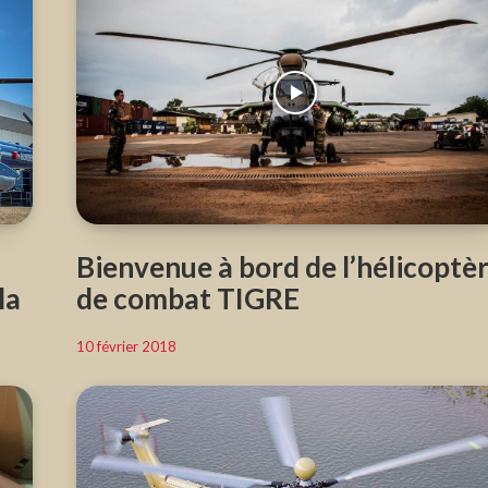
Bienvenue à bord de l’hélicoptè
la
de combat TIGRE
10 février 2018