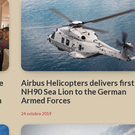
e
Airbus Helicopters delivers first
NH90 Sea Lion to the German
n
Armed Forces
24 octobre 2019