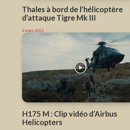
Thales à bord de l’hélicoptère
d’attaque Tigre Mk III
2 mars 2022
H175 M : Clip vidéo d’Airbus
Helicopters