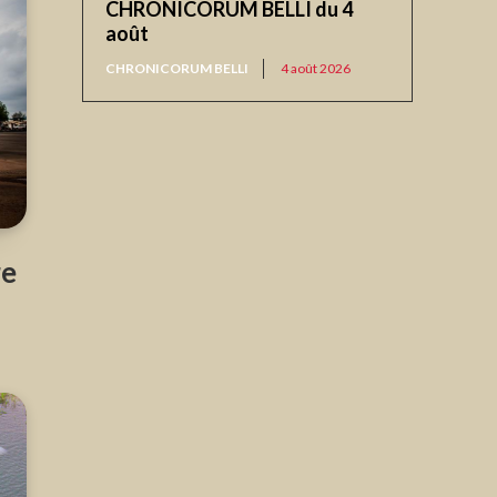
CHRONICORUM BELLI du 4
août
CHRONICORUM BELLI
4 août 2026
re