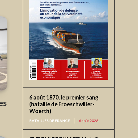
6 août 1870, le premier sang
es
(bataille de Froeschwiller-
Woerth)
BATAILLES DE FRANCE
6 août 2026