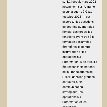
sur LCI depuis mars 2022
notamment sur l'Ukraine
et sur la guerre à Gaza
(octobre 2023), il est
expert sur les questions
de doctrine ayant trait à
l’emploi des forces, les
fonctions ayant trait à la
formation des armées
étrangères, la contre-
insurrection et les
opérations sur
l’information. A ce titre, il a
été responsable national
de la France auprès de
l’OTAN dans les groupes
de travail sur la
communication
stratégique, les
opérations sur
l’information et les
opérations