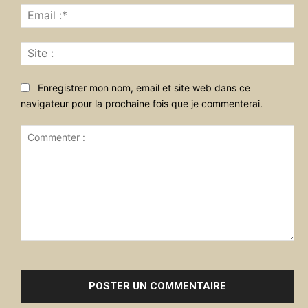
Ema
:*
Sit
:
Enregistrer mon nom, email et site web dans ce
navigateur pour la prochaine fois que je commenterai.
Commenter
: