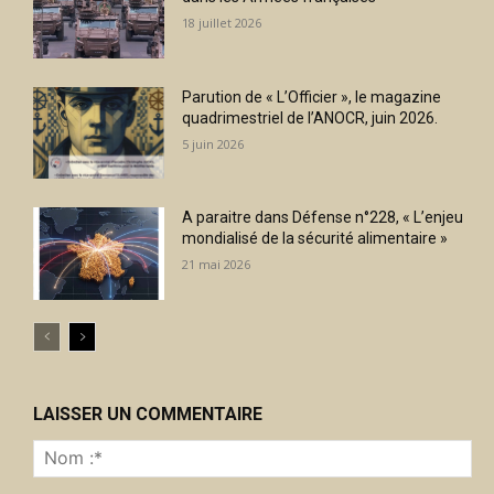
18 juillet 2026
Parution de « L’Officier », le magazine
quadrimestriel de l’ANOCR, juin 2026.
5 juin 2026
A paraitre dans Défense n°228, « L’enjeu
mondialisé de la sécurité alimentaire »
21 mai 2026
LAISSER UN COMMENTAIRE
No
:*