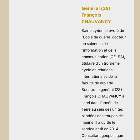
Général (2S)
François
CHAUVANCY
Saint-cyrien, breveté de
l’École de guerre, docteur
en sciences de
l’information et de la
communication (CELSA),
titulaire d’un troisième
cycle en relations
internationales de la
faculté de droit de
Sceaux, le général (2S)
François CHAUVANCY a
servi dans l’armée de
Terre au sein des unités
blindées des troupes de
marine. Il a quitté le
service actif en 2014.
Consultant géopolitique