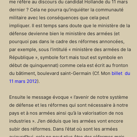
me réfère au discours du candidat Hollande du 11 mars
dernier ? Cela ne pourra qu’inquiéter la communauté
militaire avec les conséquences que cela peut
impliquer. Il est temps sans doute que le ministère de la
défense devienne bien le ministère des armées (et
pourquoi pas dans le cadre des réformes annoncées,
par exemple, sous l’intitulé « ministère des armées de la
République », symbole fort mais tout est symbole en
début de quinquennat) comme cela est écrit au fronton
du bâtiment, boulevard saint-Germain (Cf. Mon
billet
du
11 mars 2012
).
Ensuite le message évoque « l’avenir de notre système
de défense et les réformes qui sont nécessaire à notre
pays et à nos armées ainsi qu’à la valorisation de nos
industries ». J’en déduis que les armées vont encore
subir des réformes. Dans l’état où sont les armées
aujourd’hui, cela ne peut plus être des réformes mais