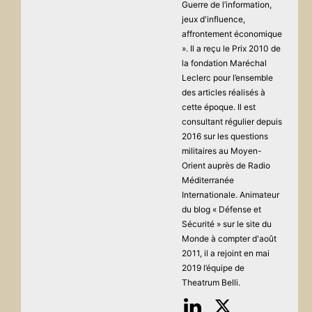
Guerre de l’information,
jeux d'influence,
affrontement économique
». Il a reçu le Prix 2010 de
la fondation Maréchal
Leclerc pour l’ensemble
des articles réalisés à
cette époque. Il est
consultant régulier depuis
2016 sur les questions
militaires au Moyen-
Orient auprès de Radio
Méditerranée
Internationale. Animateur
du blog « Défense et
Sécurité » sur le site du
Monde à compter d'août
2011, il a rejoint en mai
2019 l’équipe de
Theatrum Belli.