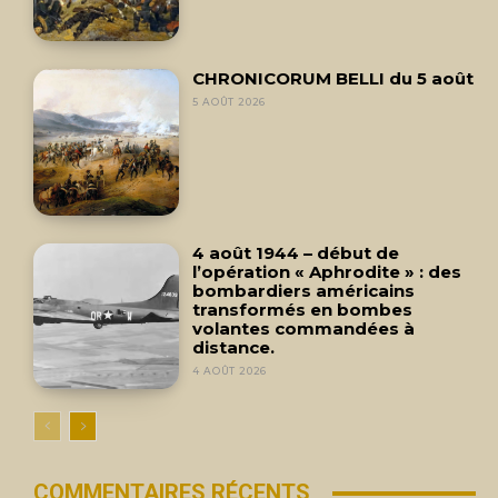
CHRONICORUM BELLI du 5 août
5 AOÛT 2026
4 août 1944 – début de
l’opération « Aphrodite » : des
bombardiers américains
transformés en bombes
volantes commandées à
distance.
4 AOÛT 2026
COMMENTAIRES RÉCENTS