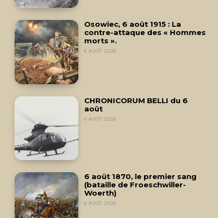
Osowiec, 6 août 1915 : La
contre-attaque des « Hommes
morts ».
6 AOÛT 2026
CHRONICORUM BELLI du 6
août
6 AOÛT 2026
6 août 1870, le premier sang
(bataille de Froeschwiller-
Woerth)
6 AOÛT 2026