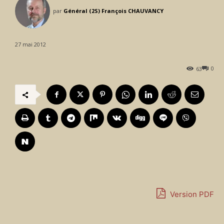
par
Général (2S) François CHAUVANCY
27 mai 2012
0
63
Version PDF