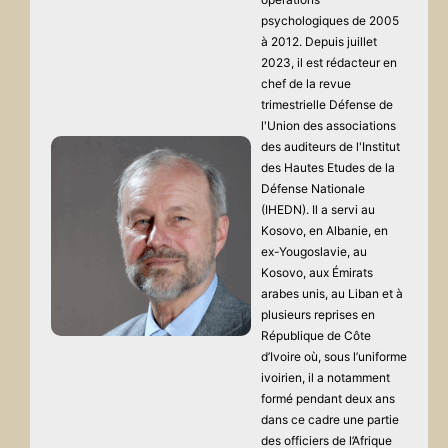
psychologiques de 2005
à 2012. Depuis juillet
2023, il est rédacteur en
chef de la revue
trimestrielle Défense de
l'Union des associations
des auditeurs de l'Institut
des Hautes Etudes de la
Défense Nationale
(IHEDN). Il a servi au
Kosovo, en Albanie, en
ex-Yougoslavie, au
Kosovo, aux Émirats
arabes unis, au Liban et à
plusieurs reprises en
République de Côte
d’Ivoire où, sous l’uniforme
ivoirien, il a notamment
formé pendant deux ans
dans ce cadre une partie
des officiers de l’Afrique