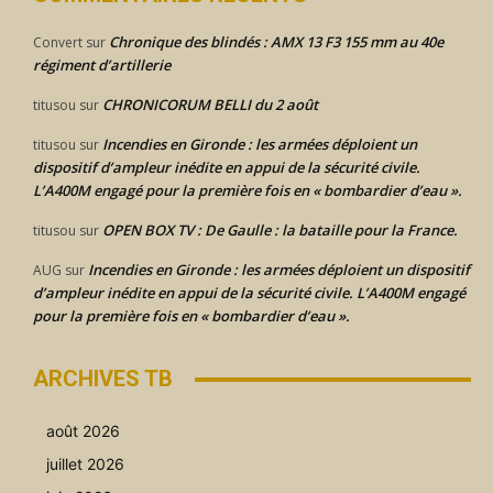
Chronique des blindés : AMX 13 F3 155 mm au 40e
Convert
sur
régiment d’artillerie
CHRONICORUM BELLI du 2 août
titusou
sur
Incendies en Gironde : les armées déploient un
titusou
sur
dispositif d’ampleur inédite en appui de la sécurité civile.
L’A400M engagé pour la première fois en « bombardier d’eau ».
OPEN BOX TV : De Gaulle : la bataille pour la France.
titusou
sur
Incendies en Gironde : les armées déploient un dispositif
AUG
sur
d’ampleur inédite en appui de la sécurité civile. L’A400M engagé
pour la première fois en « bombardier d’eau ».
ARCHIVES TB
août 2026
juillet 2026