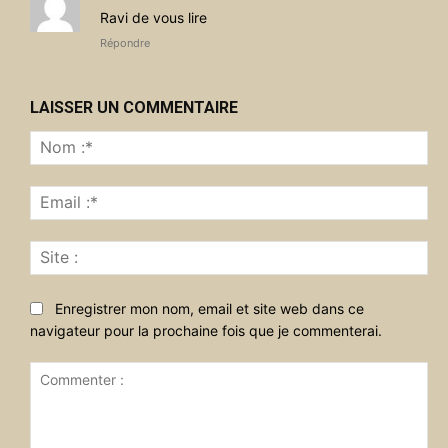
Ravi de vous lire
Répondre
LAISSER UN COMMENTAIRE
No
:*
Ema
:*
Sit
:
Enregistrer mon nom, email et site web dans ce
navigateur pour la prochaine fois que je commenterai.