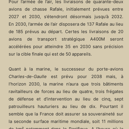
Pour l’armée de l’air, les livraisons de quarante-deux
avions de chasse Rafale, initialement prévues entre
2027 et 2030, s’étendront désormais jusqu’à 2032.
En 2030, l’armée de l’air disposera de 137 Rafale au lieu
de 185 prévus au départ. Certes les livraisons de 20
avions de transport stratégique A400M seront
accélérées pour atteindre 35 en 2030 sans précision
sur la cible finale qui est de 50 appareils.
Quant à la marine, le successeur du porte-avions
Charles-de-Gaulle
est prévu pour 2038 mais, à
l’horizon 2030, la marine n’aura que trois bâtiments
ravitailleurs de forces au lieu de quatre, trois frégates
de défense et d’intervention au lieu de cinq, sept
patrouilleurs hauturiers au lieu de dix. Pourtant il
semble que la France doit assurer sa souveraineté sur
la seconde surface maritime mondiale, soit 11 millions
de km² notamment dans le Pacifique. A l’heure où la