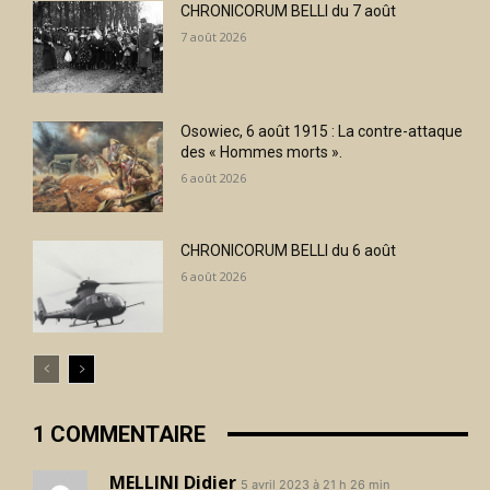
CHRONICORUM BELLI du 7 août
7 août 2026
Osowiec, 6 août 1915 : La contre-attaque
des « Hommes morts ».
6 août 2026
CHRONICORUM BELLI du 6 août
6 août 2026
1 COMMENTAIRE
MELLINI Didier
5 avril 2023 à 21 h 26 min