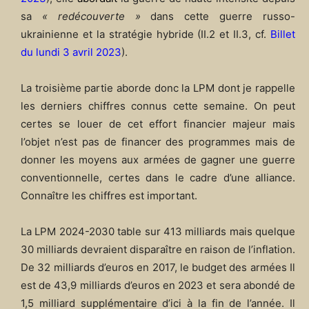
sa
« redécouverte »
dans cette guerre russo-
ukrainienne et la stratégie hybride (II.2 et II.3, cf.
Billet
du lundi 3 avril
2023
).
La troisième partie aborde donc la LPM dont je rappelle
les derniers chiffres connus cette semaine. On peut
certes se louer de cet effort financier majeur mais
l’objet n’est pas de financer des programmes mais de
donner les moyens aux armées de gagner une guerre
conventionnelle, certes dans le cadre d’une alliance.
Connaître les chiffres est important.
La LPM 2024-2030 table sur 413 milliards mais quelque
30 milliards devraient disparaître en raison de l’inflation.
De 32 milliards d’euros en 2017, le budget des armées Il
est de 43,9 milliards d’euros en 2023 et sera abondé de
1,5 milliard supplémentaire d’ici à la fin de l’année. Il