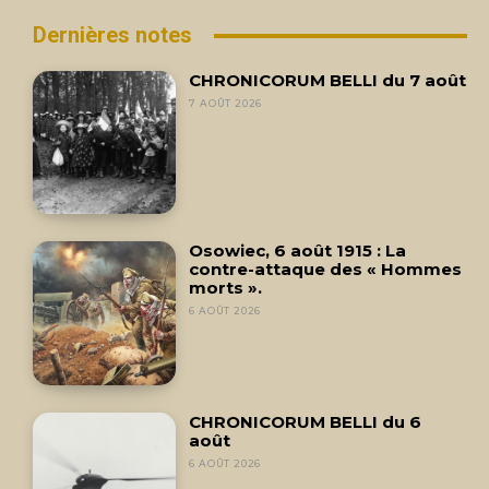
Dernières notes
CHRONICORUM BELLI du 7 août
7 AOÛT 2026
Osowiec, 6 août 1915 : La
contre-attaque des « Hommes
morts ».
6 AOÛT 2026
CHRONICORUM BELLI du 6
août
6 AOÛT 2026