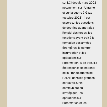
sur LCI depuis mars 2022
notamment sur l'Ukraine
et sur la guerre à Gaza
(octobre 2023), il est
expert sur les questions
de doctrine ayant trait à
l’emploi des forces, les
fonctions ayant trait à la
formation des armées
étrangères, la contre-
insurrection et les
opérations sur
l’information. A ce titre, il a
été responsable national
de la France auprès de
l’OTAN dans les groupes
de travail sur la
communication
stratégique, les
opérations sur
l’information et les