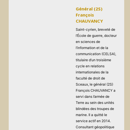
Général (2S)
François
CHAUVANCY
Saint-cyrien, breveté de
l’École de guerre, docteur
en sciences de
l’information et de la
communication (CELSA),
titulaire d’un troisième
cycle en relations
internationales de la
faculté de droit de
Sceaux, le général (2S)
François CHAUVANCY a
servi dans l’armée de
Terre au sein des unités
blindées des troupes de
marine. Il a quitté le
service actif en 2014.
Consultant géopolitique