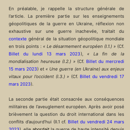
En préalable, je rappelle la structure générale de
l’article. La première partie sur les enseignements
géopolitiques de la guerre en Ukraine, réflexion non
exhaustive sur une guerre inachevée, traitait du
contexte
général de la situation géopolitique mondiale
en trois points :
« Le désarmement européen (I.1.) »
(Cf.
Billet du lundi 13 mars 2023
),
« La fin de la
mondialisation heureuse (I.2.) »
(Cf.
Billet du mercredi
15 mars 2023
) et
« Une guerre (en Ukraine) aux enjeux
vitaux pour l’occident (I.3.) »
(Cf.
Billet du vendredi 17
mars 2023
).
La seconde partie était consacrée aux conséquences
militaires de l’aveuglement européen. Après avoir posé
brièvement la question du droit international dans les
conflits d’aujourd’hui (II.1 cf.
Billet du vendredi 24 mars
2023
), elle
abordait
la guerre de haute intensité depuis