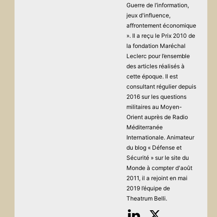
Guerre de l’information,
jeux d'influence,
affrontement économique
». Il a reçu le Prix 2010 de
la fondation Maréchal
Leclerc pour l’ensemble
des articles réalisés à
cette époque. Il est
consultant régulier depuis
2016 sur les questions
militaires au Moyen-
Orient auprès de Radio
Méditerranée
Internationale. Animateur
du blog « Défense et
Sécurité » sur le site du
Monde à compter d'août
2011, il a rejoint en mai
2019 l’équipe de
Theatrum Belli.