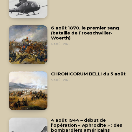
6 août 1870, le premier sang
(bataille de Froeschwiller-
Woerth)
6 AOÛT 2026
CHRONICORUM BELLI du 5 août
5 AOÛT 2026
4 août 1944 – début de
l’opération « Aphrodite » : des
bombardiers américains