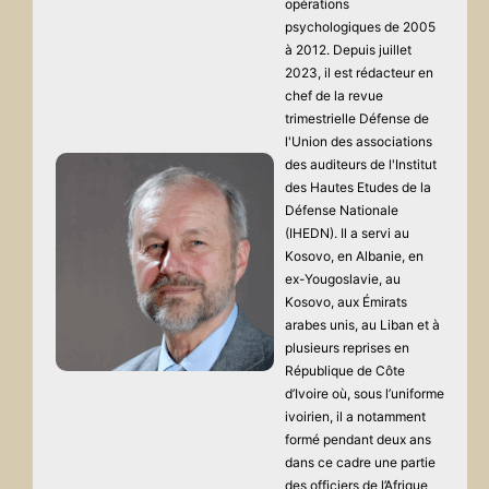
opérations
psychologiques de 2005
à 2012. Depuis juillet
2023, il est rédacteur en
chef de la revue
trimestrielle Défense de
l'Union des associations
des auditeurs de l'Institut
des Hautes Etudes de la
Défense Nationale
(IHEDN). Il a servi au
Kosovo, en Albanie, en
ex-Yougoslavie, au
Kosovo, aux Émirats
arabes unis, au Liban et à
plusieurs reprises en
République de Côte
d’Ivoire où, sous l’uniforme
ivoirien, il a notamment
formé pendant deux ans
dans ce cadre une partie
des officiers de l’Afrique