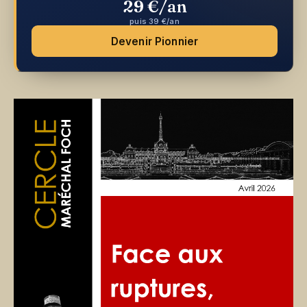
29 €/an
puis 39 €/an
Devenir Pionnier