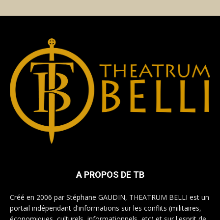
A PROPOS DE TB
Créé en 2006 par Stéphane GAUDIN, THEATRUM BELLI est un
portail indépendant d'informations sur les conflits (militaires,
économiques, culturels, informationnels, etc) et sur l'esprit de