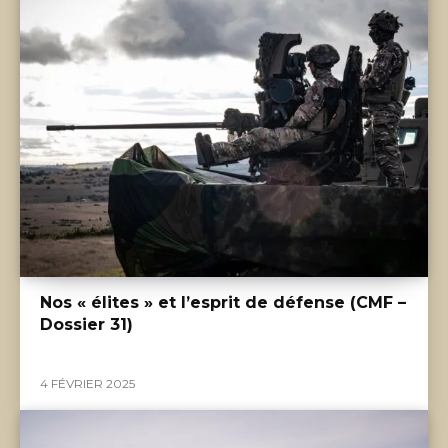
Nos « élites » et l’esprit de défense (CMF –
Dossier 31)
4 FÉVRIER 2025